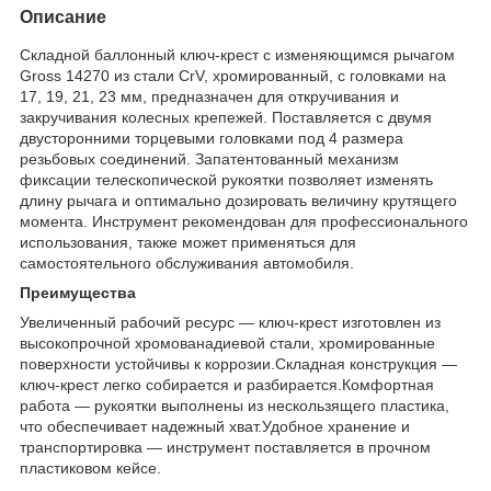
Описание
Складной баллонный ключ-крест с изменяющимся рычагом
Gross 14270 из стали CrV, хромированный, с головками на
17, 19, 21, 23 мм, предназначен для откручивания и
закручивания колесных крепежей. Поставляется с двумя
двусторонними торцевыми головками под 4 размера
резьбовых соединений. Запатентованный механизм
фиксации телескопической рукоятки позволяет изменять
длину рычага и оптимально дозировать величину крутящего
момента. Инструмент рекомендован для профессионального
использования, также может применяться для
самостоятельного обслуживания автомобиля.
Преимущества
Увеличенный рабочий ресурс — ключ-крест изготовлен из
высокопрочной хромованадиевой стали, хромированные
поверхности устойчивы к коррозии.Складная конструкция —
ключ-крест легко собирается и разбирается.Комфортная
работа — рукоятки выполнены из нескользящего пластика,
что обеспечивает надежный хват.Удобное хранение и
транспортировка — инструмент поставляется в прочном
пластиковом кейсе.