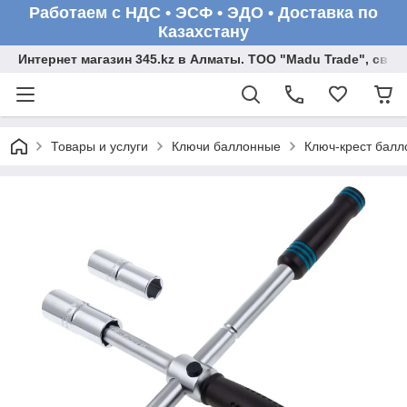
Работаем с НДС • ЭСФ • ЭДО • Доставка по
Казахстану
Интернет магазин 345.kz в Алматы. ТОО "Madu Trade", св
Товары и услуги
Ключи баллонные
Ключ-крест балл