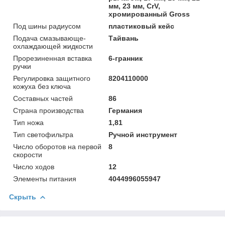
мм, 23 мм, CrV,
хромированный Gross
Под шины радиусом
пластиковый кейс
Подача смазывающе-
Тайвань
охлаждающей жидкости
Прорезиненная вставка
6-гранник
ручки
Регулировка защитного
8204110000
кожуха без ключа
Составных частей
86
Страна производства
Германия
Тип ножа
1,81
Тип светофильтра
Ручной инструмент
Число оборотов на первой
8
скорости
Число ходов
12
Элементы питания
4044996055947
Скрыть