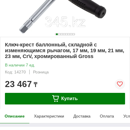
Ключ-крест баллонный, складной с
изменяющимся рычагом, 17 мм, 19 мм, 21 мм,
23 мм, CrV, хромированный Gross
В наличии 7 ед.
Код: 14270
Розница
23 467
₸
Купить
Описание
Характеристики
Доставка
Оплата
Усл