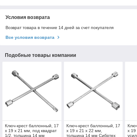
Условия возврата
Возврат товара в течение 14 дней за счет покупателя
Все условия возврата
Подобные товары компании
Ключ-крест баллонный, 17
Ключ-крест баллонный, 17
Ключ
х 19 х 21 мм, под квадрат
х 19 х 21 х 22 мм,
х 19
1/2, толщина 14 мм
толщина 14 мм Сибртех
усил