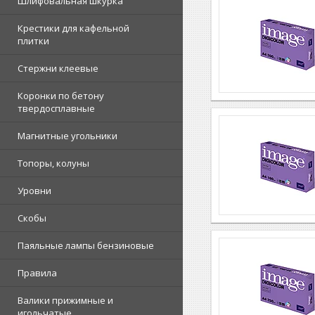
Шлифовальная шкурка
Крестики для кафельной
плитки
Стержни клеевые
Коронки по бетону
твердосплавные
Магнитные угольники
Топоры, колуны
Уровни
Скобы
Паяльные лампы бензиновые
Правила
Валики прижимные и
игольчатые