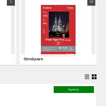
3
24
Фотобумага
Купить