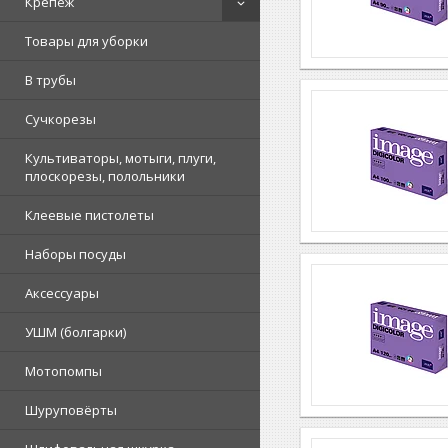
Крепеж
Товары для уборки
В трубы
Сучкорезы
Культиваторы, мотыги, плуги,
плоскорезы, полольники
Клеевые пистолеты
Наборы посуды
Аксессуары
УШМ (болгарки)
Мотопомпы
Шуруповёрты