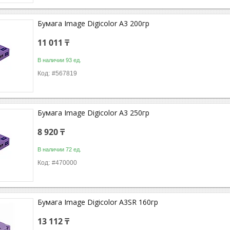
Бумага Image Digicolor A3 200гр
11 011 ₸
В наличии 93 ед.
#567819
Бумага Image Digicolor A3 250гр
8 920 ₸
В наличии 72 ед.
#470000
Бумага Image Digicolor A3SR 160гр
13 112 ₸