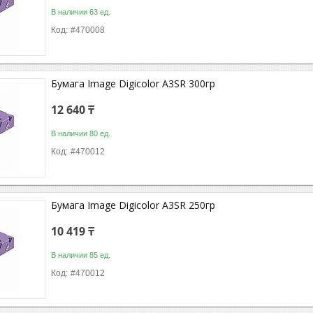
В наличии 63 ед.
#470008
Бумага Image Digicolor A3SR 300гр
12 640 ₸
В наличии 80 ед.
#470012
Бумага Image Digicolor A3SR 250гр
10 419 ₸
В наличии 85 ед.
#470012