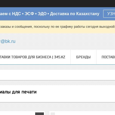
аем с НДС • ЭСФ • ЭДО • Доставка по Казахстану
УЗ
заказы и сообщения, поскольку по ее графику работы сегодня выходной
r@bk.ru
ТАВКИ ТОВАРОВ ДЛЯ БИЗНЕСА | 345.KZ
БРЕНДЫ
ПОСТА
иалы для печати