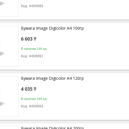
#469989
Бумага Image Digicolor A4 100гр
6 603 ₸
В наличии 146 ед.
#469991
Бумага Image Digicolor A4 120гр
4 035 ₸
В наличии 184 ед.
#469993
Бумага Image Digicolor A4 200гр