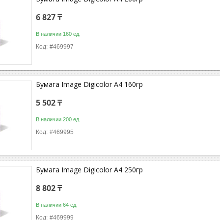
6 827 ₸
В наличии 160 ед.
#469997
Бумага Image Digicolor A4 160гр
5 502 ₸
В наличии 200 ед.
#469995
Бумага Image Digicolor A4 250гр
8 802 ₸
В наличии 64 ед.
#469999