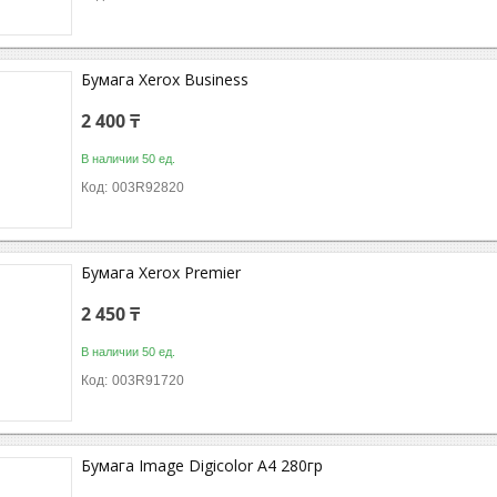
Бумага Xerox Business
2 400 ₸
В наличии 50 ед.
003R92820
Бумага Xerox Premier
2 450 ₸
В наличии 50 ед.
003R91720
Бумага Image Digicolor A4 280гр