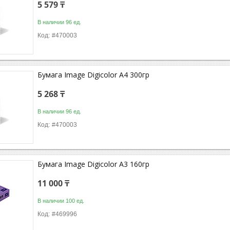
5 579 ₸
В наличии 96 ед.
#470003
Бумага Image Digicolor A4 300гр
5 268 ₸
В наличии 96 ед.
#470003
Бумага Image Digicolor A3 160гр
11 000 ₸
В наличии 100 ед.
#469996