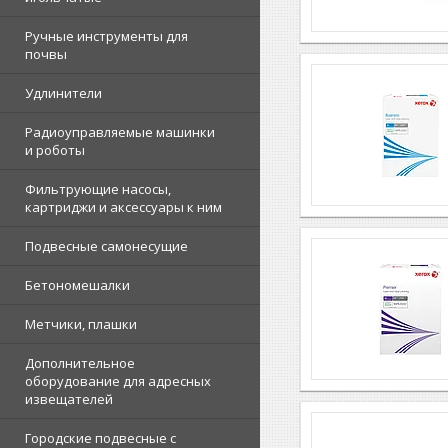
Ручные инструменты для
почвы
Удлинители
Радиоуправляемые машинки
и роботы
Фильтрующие насосы,
картриджи и аксессуары к ним
Подвесные самонесущие
Бетономешалки
Метчики, плашки
Дополнительное
оборудование для адресных
извещателей
Городские подвесные с