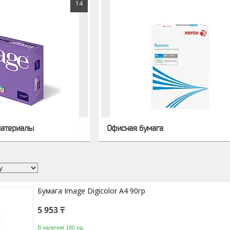
14
материалы
Офисная бумага
Бумага Image Digicolor A4 90гр
5 953 ₸
В наличии 160 ед.