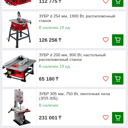
112 775
₸
ЗУБР d 254 мм, 1900 Вт, распиловочный
станок
В наличии 18 ед.
126 256
₸
ЗУБР d 200 мм, 800 Вт, настольный
распиловочный станок
В наличии 19 ед.
65 180
₸
ЗУБР 305 мм, 750 Вт, ленточная пила
(ЗПЛ-305)
В наличии
231 001
₸