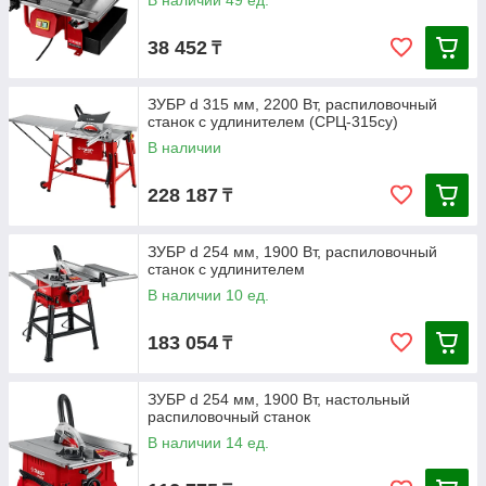
В наличии 49 ед.
38 452
₸
ЗУБР d 315 мм, 2200 Вт, распиловочный
станок с удлинителем (СРЦ-315су)
В наличии
228 187
₸
ЗУБР d 254 мм, 1900 Вт, распиловочный
станок с удлинителем
В наличии 10 ед.
183 054
₸
ЗУБР d 254 мм, 1900 Вт, настольный
распиловочный станок
В наличии 14 ед.