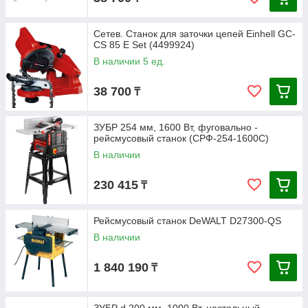
Сетев. Станок для заточки цепей Einhell GC-
CS 85 E Set (4499924)
В наличии 5 ед.
38 700
₸
ЗУБР 254 мм, 1600 Вт, фуговально -
рейсмусовый станок (СРФ-254-1600С)
В наличии
230 415
₸
Рейсмусовый станок DeWALT D27300-QS
В наличии
1 840 190
₸