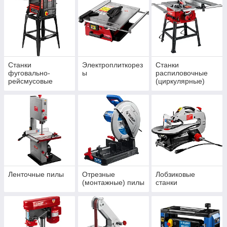
домашней работы!
Станки
Электроплиткорез
Станки
фуговально-
ы
распиловочные
рейсмусовые
(циркулярные)
Ленточные пилы
Отрезные
Лобзиковые
(монтажные) пилы
станки