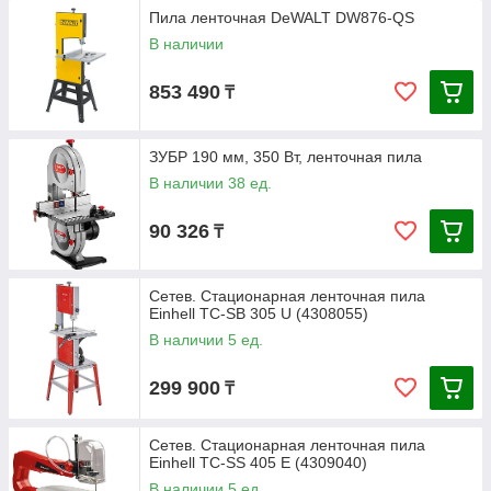
Пила ленточная DeWALT DW876-QS
В наличии
853 490
₸
ЗУБР 190 мм, 350 Вт, ленточная пила
В наличии 38 ед.
90 326
₸
Сетев. Стационарная ленточная пила
Einhell TC-SB 305 U (4308055)
В наличии 5 ед.
299 900
₸
Сетев. Стационарная ленточная пила
Einhell TC-SS 405 E (4309040)
В наличии 5 ед.