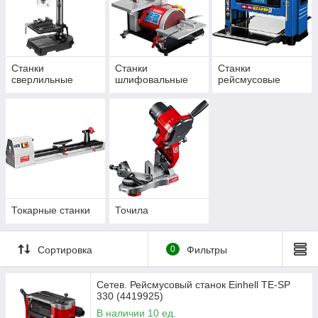
Станки
Станки
Станки
сверлильные
шлифовальные
рейсмусовые
Токарные станки
Точила
Сортировка
0
Фильтры
Сетев. Рейсмусовый станок Einhell TE-SP
330 (4419925)
В наличии 10 ед.