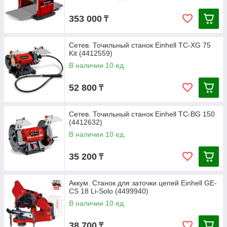
353 000
₸
Сетев. Точильный станок Einhell TC-XG 75
Kit (4412559)
В наличии 10 ед.
52 800
₸
Сетев. Точильный станок Einhell TC-BG 150
(4412632)
В наличии 10 ед.
35 200
₸
Аккум. Станок для заточки цепей Einhell GE-
CS 18 Li-Solo (4499940)
В наличии 10 ед.
38 700
₸