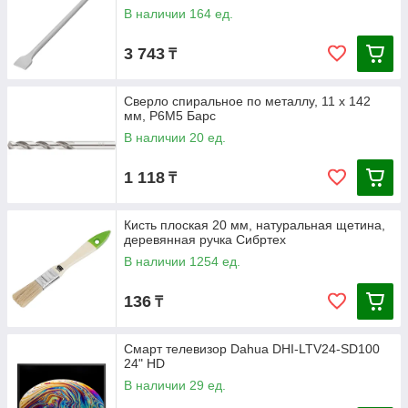
В наличии 164 ед.
3 743
₸
Сверло спиральное по металлу, 11 x 142
мм, Р6М5 Барс
В наличии 20 ед.
1 118
₸
Кисть плоская 20 мм, натуральная щетина,
деревянная ручка Сибртех
В наличии 1254 ед.
136
₸
Смарт телевизор Dahua DHI-LTV24-SD100
24" HD
В наличии 29 ед.