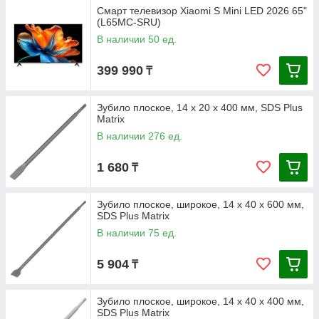
Смарт телевизор Xiaomi S Mini LED 2026 65"
(L65MC-SRU)
В наличии 50 ед.
399 990
₸
Зубило плоское, 14 х 20 х 400 мм, SDS Plus
Matrix
В наличии 276 ед.
1 680
₸
Зубило плоское, широкое, 14 х 40 х 600 мм,
SDS Plus Matrix
В наличии 75 ед.
5 904
₸
Зубило плоское, широкое, 14 х 40 х 400 мм,
SDS Plus Matrix