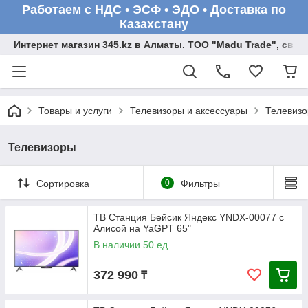
Работаем с НДС • ЭСФ • ЭДО • Доставка по
Казахстану
Интернет магазин 345.kz в Алматы. ТОО "Madu Trade", св
Товары и услуги
Телевизоры и аксессуары
Телевиз
Телевизоры
Сортировка
0
Фильтры
ТВ Станция Бейсик Яндекс YNDX-00077 с
Алисой на YaGPT 65"
В наличии 50 ед.
372 990
₸