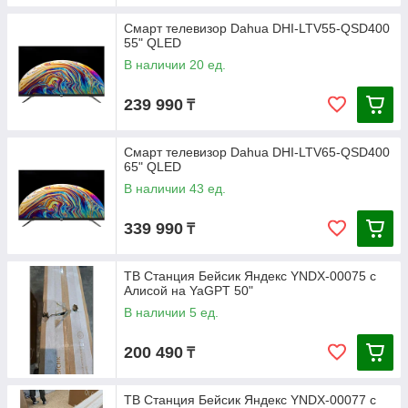
Смарт телевизор Dahua DHI-LTV55-QSD400
55" QLED
В наличии 20 ед.
239 990
₸
Смарт телевизор Dahua DHI-LTV65-QSD400
65" QLED
В наличии 43 ед.
339 990
₸
ТВ Станция Бейсик Яндекс YNDX-00075 с
Алисой на YaGPT 50"
В наличии 5 ед.
200 490
₸
ТВ Станция Бейсик Яндекс YNDX-00077 с