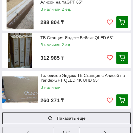
Алисой на YaGPT 65"
В наличии 2 ед.
288 804
₸
ТВ Станция Яндекс Бейсик QLED 65"
В наличии 2 ед.
312 985
₸
Телевизор Яндекс ТВ Станция с Алисой на
YandexGPT QLED 4K UHD 55"
В наличии
260 271
₸
Показать ещё
1
/ 2