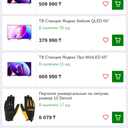
509 990
₸
ТВ Станция Яндекс Бейсик QLED 65"
В наличии 35 ед.
379 990
₸
ТВ Станция Яндекс Про MiniLED 65"
В наличии 21 ед.
669 990
₸
Перчатки универсальные на липучке,
размер 10 Denzel
В наличии 17 ед.
6 079
₸