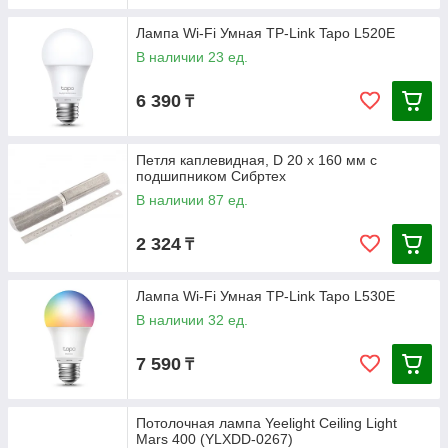
Лампа Wi-Fi Умная TP-Link Tapo L520E
В наличии 23 ед.
6 390
₸
Петля каплевидная, D 20 x 160 мм с
подшипником Сибртех
В наличии 87 ед.
2 324
₸
Лампа Wi-Fi Умная TP-Link Tapo L530E
В наличии 32 ед.
7 590
₸
Потолочная лампа Yeelight Ceiling Light
Mars 400 (YLXDD-0267)