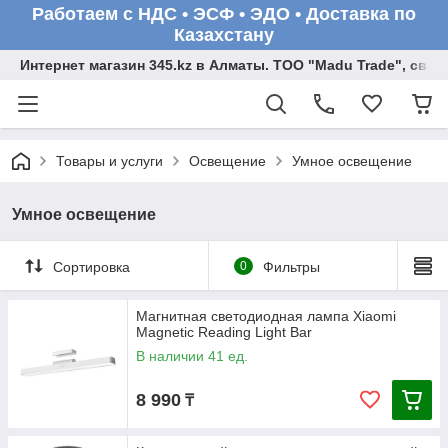
Работаем с НДС • ЭСФ • ЭДО • Доставка по
Казахстану
Интернет магазин 345.kz в Алматы. ТОО "Madu Trade", св
Товары и услуги
Освещение
Умное освещение
Умное освещение
Сортировка
0
Фильтры
Магнитная светодиодная лампа Xiaomi
Magnetic Reading Light Bar
В наличии 41 ед.
8 990
₸