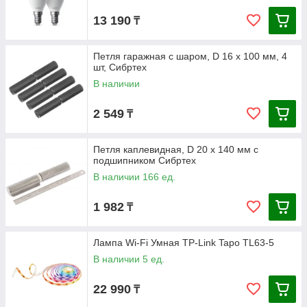
13 190
₸
Петля гаражная с шаром, D 16 x 100 мм, 4
шт, Сибртех
В наличии
2 549
₸
Петля каплевидная, D 20 x 140 мм с
подшипником Сибртех
В наличии 166 ед.
1 982
₸
Лампа Wi-Fi Умная TP-Link Tapo TL63-5
В наличии 5 ед.
22 990
₸