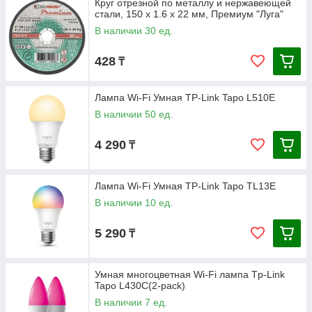
Круг отрезной по металлу и нержавеющей
стали, 150 х 1.6 х 22 мм, Премиум "Луга"
В наличии 30 ед.
428
₸
Лампа Wi-Fi Умная TP-Link Tapo L510E
В наличии 50 ед.
4 290
₸
Лампа Wi-Fi Умная TP-Link Tapo TL13E
В наличии 10 ед.
5 290
₸
Умная многоцветная Wi‑Fi лампа Tp-Link
Tapo L430C(2-pack)
В наличии 7 ед.