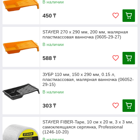
В наличии
450
₸
STAYER 270 х 290 мм, 200 мм, малярная
пластмассовая ванночка (0605-29-27)
В наличии
588
₸
ЗУБР 110 мм, 150 х 290 мм, 0.15 л,
пластмассовая, малярная ванночка (06052-
29-15)
В наличии
303
₸
STAYER FIBER-Tape, 10 см х 20 м, 3 х 3 мм,
самоклеящаяся серпянка, Professional
(1246-10-20)
В наличии