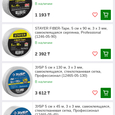
В наличии
1 193
₸
STAYER FIBER-Tape, 5 см х 90 м, 3 х 3 мм,
самоклеящаяся серпянка, Professional
(1246-05-90)
В наличии
2 392
₸
ЗУБР 5 см х 130 м, 3 х 3 мм,
самоклеящаяся, стеклотканевая сетка,
Профессионал (12465-05-130)
В наличии
3 612
₸
ЗУБР 5 см х 45 м, 3 х 3 мм, самоклеящаяся,
стеклотканевая сетка, Профессионал
(12465-05-45)