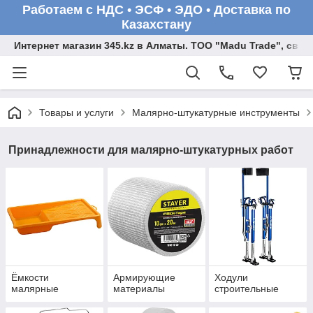
Работаем с НДС • ЭСФ • ЭДО • Доставка по
Казахстану
Интернет магазин 345.kz в Алматы. ТОО "Madu Trade", св
Товары и услуги
Малярно-штукатурные инструменты
Принадлежности для малярно-штукатурных работ
Ёмкости
Армирующие
Ходули
малярные
материалы
строительные