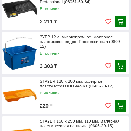
Professional (06051-50-34)
В наличии
2 211
₸
ЗУБР 12 л, высокопрочное, малярное
пластиковое ведро, Профессионал (0609-
12)
В наличии
3 303
₸
STAYER 120 х 200 мм, малярная
пластмассовая ванночка (0605-20-12)
В наличии
220
₸
STAYER 150 х 290 мм, 110 мм, малярная
пластмассовая ванночка (0605-29-15)