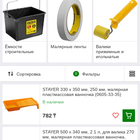
Ёмкости
Малярные ленты
Валики
строительные
прижимные и
игольчатые
Сортировка
0
Фильтры
STAYER 330 х 350 мм, 250 мм, малярная
пластмассовая ванночка (0605-33-35)
В наличии
782
₸
STAYER 500 х 340 мм, 2.1 л, для валика 270
мм, малярная пластмассовая ванночка,