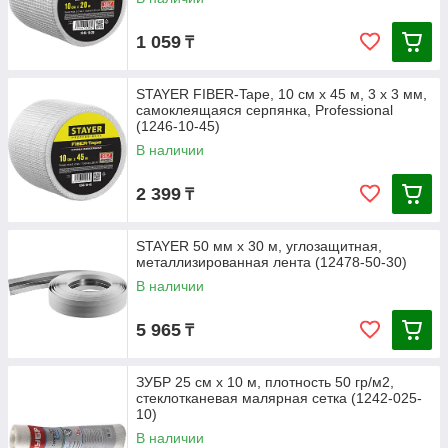
1 059
₸
STAYER FIBER-Tape, 10 см х 45 м, 3 х 3 мм,
самоклеящаяся серпянка, Professional
(1246-10-45)
В наличии
2 399
₸
STAYER 50 мм х 30 м, углозащитная,
металлизированная лента (12478-50-30)
В наличии
5 965
₸
ЗУБР 25 см х 10 м, плотность 50 гр/м2,
стеклотканевая малярная сетка (1242-025-
10)
В наличии