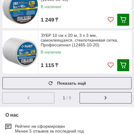
В наличии
1 249
₸
ЗУБР 10 см х 20 м, 3 х 3 мм,
самоклеящаяся, стеклотканевая сетка,
Профессионал (12465-10-20)
В наличии
1 115
₸
Показать ещё
1
/ 8
О нас
Рейтинг не сформирован
Менее 5 отзывов за последний год