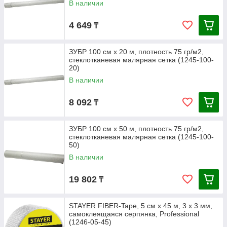
В наличии
4 649
₸
ЗУБР 100 см х 20 м, плотность 75 гр/м2,
стеклотканевая малярная сетка (1245-100-
20)
В наличии
8 092
₸
ЗУБР 100 см х 50 м, плотность 75 гр/м2,
стеклотканевая малярная сетка (1245-100-
50)
В наличии
19 802
₸
STAYER FIBER-Tape, 5 см х 45 м, 3 х 3 мм,
самоклеящаяся серпянка, Professional
(1246-05-45)