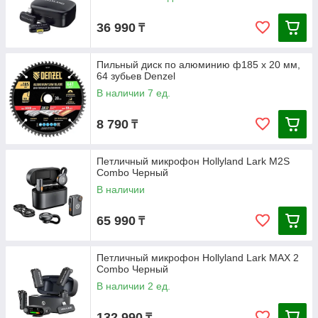
36 990
₸
Пильный диск по алюминию ф185 х 20 мм,
64 зубьев Denzel
В наличии 7 ед.
8 790
₸
Петличный микрофон Hollyland Lark M2S
Combo Черный
В наличии
65 990
₸
Петличный микрофон Hollyland Lark MAX 2
Combo Черный
В наличии 2 ед.
132 990
₸