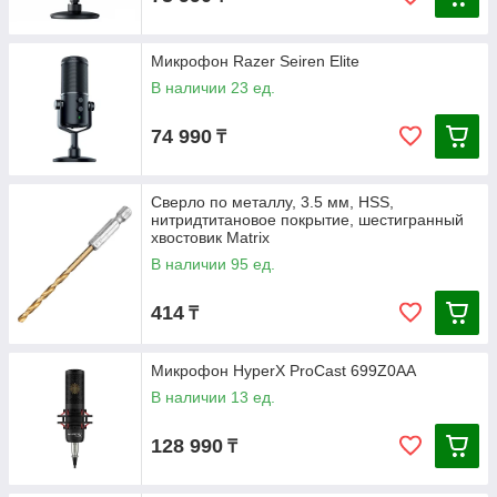
Микрофон Razer Seiren Elite
В наличии 23 ед.
74 990
₸
Сверло по металлу, 3.5 мм, HSS,
нитридтитановое покрытие, шестигранный
хвостовик Matrix
В наличии 95 ед.
414
₸
Микрофон HyperX ProCast 699Z0AA
В наличии 13 ед.
128 990
₸