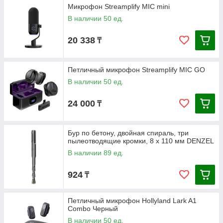
Микрофон Streamplify MIC mini
В наличии 50 ед.
20 338
₸
Петличный микрофон Streamplify MIC GO
В наличии 50 ед.
24 000
₸
Бур по бетону, двойная спираль, три
пылеотводящие кромки, 8 x 110 мм DENZEL
В наличии 89 ед.
924
₸
Петличный микрофон Hollyland Lark A1
Combo Черный
В наличии 50 ед.