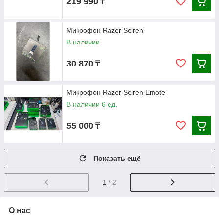
219 990
₸
Микрофон Razer Seiren
В наличии
30 870
₸
Микрофон Razer Seiren Emote
В наличии 6 ед.
55 000
₸
Показать ещё
1
/ 2
О нас