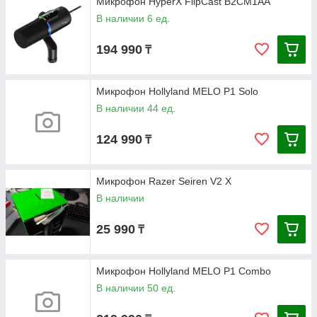
Микрофон HyperX FlipCast B2CM1AA
В наличии 6 ед.
194 990
₸
Микрофон Hollyland MELO P1 Solo
В наличии 44 ед.
124 990
₸
Микрофон Razer Seiren V2 X
В наличии
25 990
₸
Микрофон Hollyland MELO P1 Combo
В наличии 50 ед.