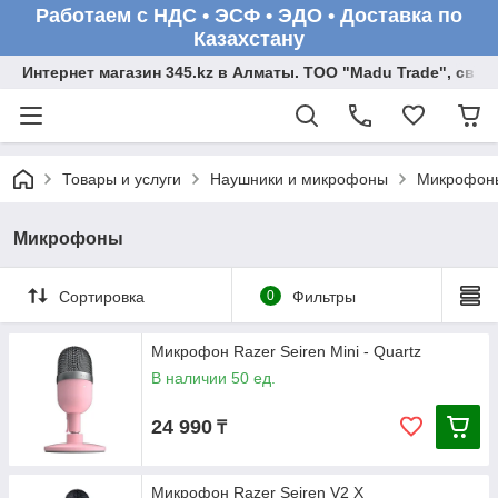
Работаем с НДС • ЭСФ • ЭДО • Доставка по
Казахстану
Интернет магазин 345.kz в Алматы. ТОО "Madu Trade", св
Товары и услуги
Наушники и микрофоны
Микрофон
Микрофоны
Сортировка
0
Фильтры
Микрофон Razer Seiren Mini - Quartz
В наличии 50 ед.
24 990
₸
Микрофон Razer Seiren V2 X