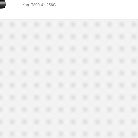
T800-41-256G