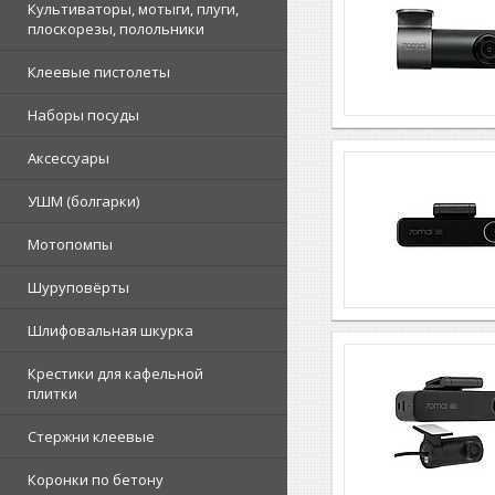
Культиваторы, мотыги, плуги,
плоскорезы, полольники
Клеевые пистолеты
Наборы посуды
Аксессуары
УШМ (болгарки)
Мотопомпы
Шуруповёрты
Шлифовальная шкурка
Крестики для кафельной
плитки
Стержни клеевые
Коронки по бетону