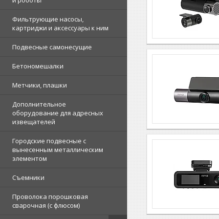
и роботы
Фильтрующие насосы,
картриджи и аксессуары к ним
Подвесные самонесущие
Бетономешалки
Метчики, плашки
Дополнительное
оборудование для адресных
извещателей
Городские подвесные с
вынесенным металлическим
элементом
Съемники
Проволока порошковая
сварочная (с флюсом)