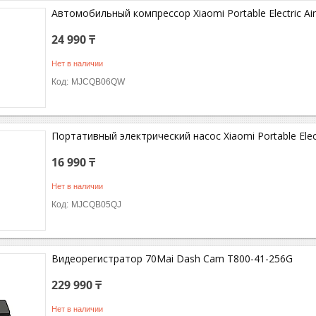
Автомобильный компрессор Xiaomi Portable Electric Ai
24 990 ₸
Нет в наличии
MJCQB06QW
Портативный электрический насос Xiaomi Portable Elect
16 990 ₸
Нет в наличии
MJCQB05QJ
Видеорегистратор 70Mai Dash Cam T800-41-256G
229 990 ₸
Нет в наличии