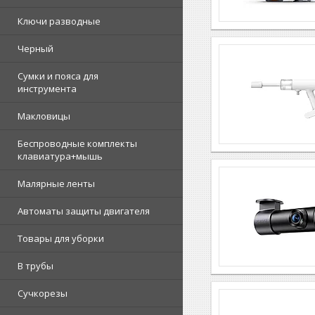
Ключи разводные
Черный
Сумки и пояса для
инструмента
Макловицы
Беспроводные комплекты
клавиатура+мышь
Малярные ленты
Автоматы защиты двигателя
Товары для уборки
В трубы
Сучкорезы