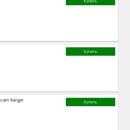
Купить
Купить
ecam Ranger
Купить