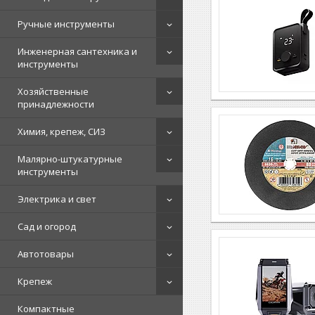
Ручные инструменты
Инженерная сантехника и
инструменты
Хозяйственные
принадлежности
Химия, крепеж, СИЗ
Малярно-штукатурные
инструменты
Электрика и свет
Сад и огород
Автотовары
Крепеж
Компактные