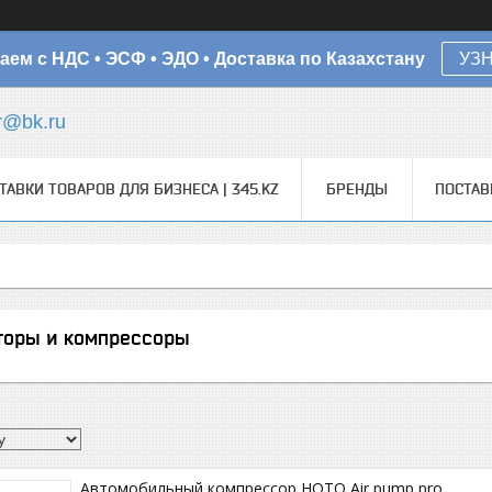
аем с НДС • ЭСФ • ЭДО • Доставка по Казахстану
УЗ
r@bk.ru
ТАВКИ ТОВАРОВ ДЛЯ БИЗНЕСА | 345.KZ
БРЕНДЫ
ПОСТА
торы и компрессоры
Автомобильный компрессор HOTO Air pump pro