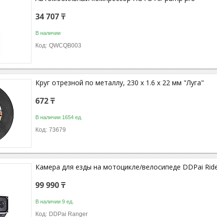
34 707 ₸
В наличии
QWCQB003
Круг отрезной по металлу, 230 х 1.6 х 22 мм "Луга"
672 ₸
В наличии 1654 ед.
73679
Камера для езды на мотоцикле/велосипеде DDPai Rid
99 990 ₸
В наличии 9 ед.
DDPai Ranger