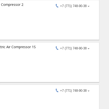
r Compressor 2
+7 (771) 748-90-38
ric Air Compressor 1S
+7 (771) 748-90-38
+7 (771) 748-90-38