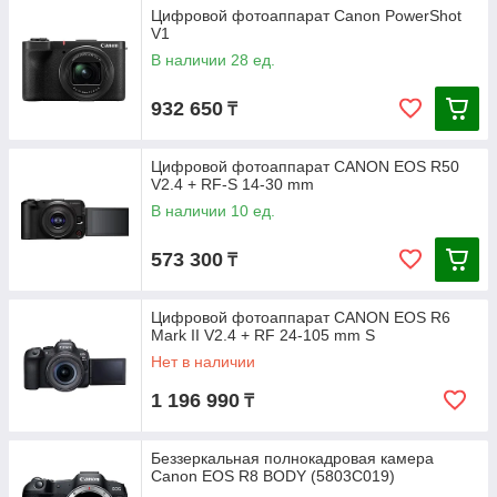
Цифровой фотоаппарат Canon PowerShot
V1
В наличии 28 ед.
932 650
₸
Цифровой фотоаппарат CANON EOS R50
V2.4 + RF-S 14-30 mm
В наличии 10 ед.
573 300
₸
Цифровой фотоаппарат CANON EOS R6
Mark II V2.4 + RF 24-105 mm S
Нет в наличии
1 196 990
₸
Беззеркальная полнокадровая камера
Canon EOS R8 BODY (5803C019)