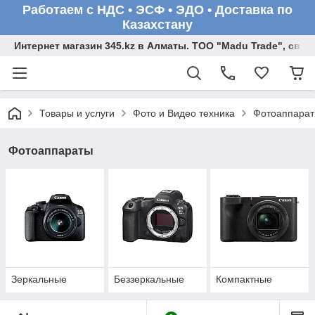
Работаем с НДС • ЭСФ • ЭДО • Доставка по
Казахстану
Интернет магазин 345.kz в Алматы. ТОО "Madu Trade", св
Товары и услуги
Фото и Видео техника
Фотоаппара
Фотоаппараты
Зеркальные
Беззеркальные
Компактные