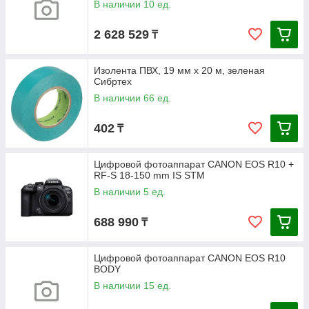
В наличии 10 ед.
2 628 529
₸
Изолента ПВХ, 19 мм х 20 м, зеленая
Сибртех
В наличии 66 ед.
402
₸
Цифровой фотоаппарат CANON EOS R10 +
RF-S 18-150 mm IS STM
В наличии 5 ед.
688 990
₸
Цифровой фотоаппарат CANON EOS R10
BODY
В наличии 15 ед.