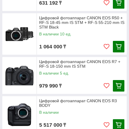
631 192
₸
Цифровой фотоаппарат CANON EOS R50 +
RF-S 18-45 mm IS STM + RF-S 55-210 mm IS
STM Black
В наличии 10 ед.
1 064 000
₸
Цифровой фотоаппарат CANON EOS R7 +
RF-S 18-150 mm IS STM
В наличии 5 ед.
979 990
₸
Цифровой фотоаппарат CANON EOS R3
BODY
В наличии
5 517 000
₸