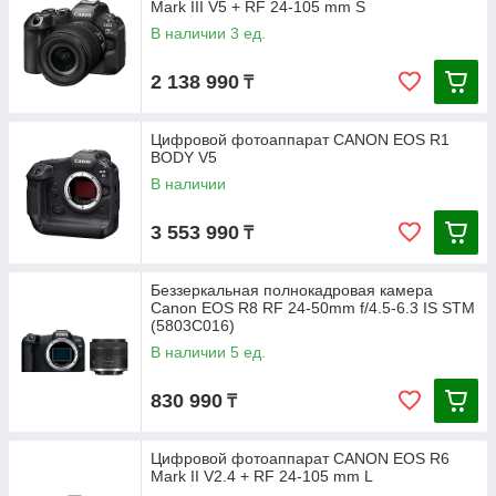
Mark III V5 + RF 24-105 mm S
В наличии 3 ед.
2 138 990
₸
Цифровой фотоаппарат CANON EOS R1
BODY V5
В наличии
3 553 990
₸
Беззеркальная полнокадровая камера
Canon EOS R8 RF 24-50mm f/4.5-6.3 IS STM
(5803C016)
В наличии 5 ед.
830 990
₸
Цифровой фотоаппарат CANON EOS R6
Mark II V2.4 + RF 24-105 mm L