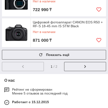
Нет в наличии
722 990
₸
Цифровой фотоаппарат CANON EOS R50 +
RF-S 18-45 mm IS STM Black
Нет в наличии
871 000
₸
Показать ещё
1
/ 2
О нас
Рейтинг не сформирован
Менее 5 отзывов за последний год
Работает с 15.12.2015