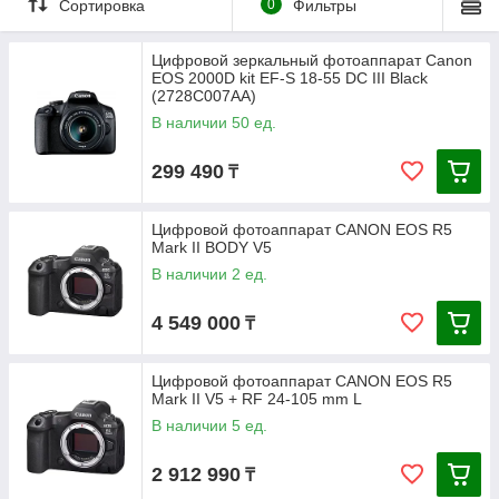
Сортировка
0
Фильтры
Цифровой зеркальный фотоаппарат Canon
EOS 2000D kit EF-S 18-55 DC III Black
(2728C007AA)
В наличии 50 ед.
299 490
₸
Цифровой фотоаппарат CANON EOS R5
Mark II BODY V5
В наличии 2 ед.
4 549 000
₸
Цифровой фотоаппарат CANON EOS R5
Mark II V5 + RF 24-105 mm L
В наличии 5 ед.
2 912 990
₸