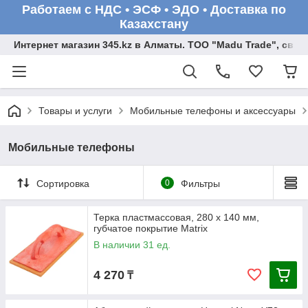
Работаем с НДС • ЭСФ • ЭДО • Доставка по
Казахстану
Интернет магазин 345.kz в Алматы. ТОО "Madu Trade", св
Товары и услуги
Мобильные телефоны и аксессуары
Мобильные телефоны
Сортировка
0
Фильтры
Терка пластмассовая, 280 х 140 мм,
губчатое покрытие Matrix
В наличии 31 ед.
4 270
₸