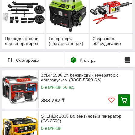
стройке или на даче.
Принадлежности
Генераторы
Сварочное
для генераторов
(электростанции)
оборудование
Сортировка
0
Фильтры
ЗУБР 5500 Вт, бензиновый генератор с
автозапуском (ЗЭСБ-5500-ЭА)
В наличии 50 ед.
383 787
₸
STEHER 2800 Вт, бензиновый генератор
(GS-3500)
В наличии