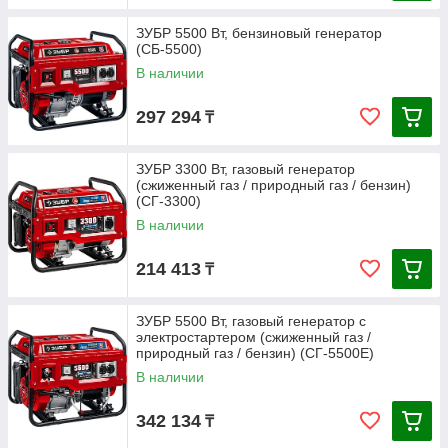
ЗУБР 5500 Вт, бензиновый генератор
(СБ-5500)
В наличии
297 294
₸
ЗУБР 3300 Вт, газовый генератор
(сжиженный газ / природный газ / бензин)
(СГ-3300)
В наличии
214 413
₸
ЗУБР 5500 Вт, газовый генератор с
электростартером (сжиженный газ /
природный газ / бензин) (СГ-5500Е)
В наличии
342 134
₸