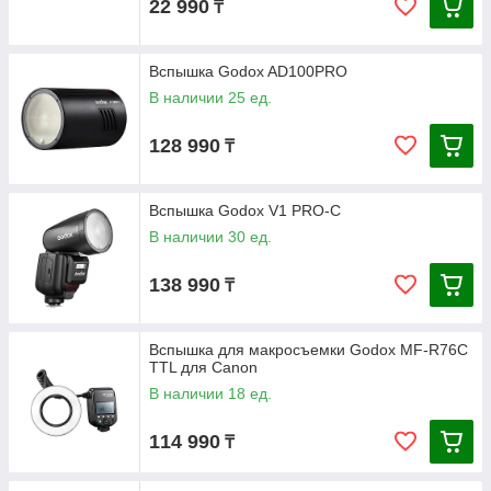
22 990
₸
Вспышка Godox AD100PRO
В наличии 25 ед.
128 990
₸
Вспышка Godox V1 PRO-C
В наличии 30 ед.
138 990
₸
Вспышка для макросъемки Godox MF-R76C
TTL для Canon
В наличии 18 ед.
114 990
₸