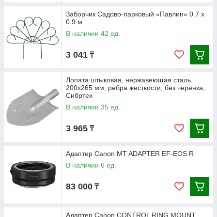
Заборчик Садово-парковый «Павлин» 0.7 х
0.9 м
В наличии 42 ед.
3 041
₸
Лопата штыковая, нержавеющая сталь,
200х265 мм, ребра жесткости, без черенка,
Сибртех
В наличии 35 ед.
3 965
₸
Адаптер Canon MT ADAPTER EF-EOS R
В наличии 6 ед.
83 000
₸
Адаптер Canon CONTROL RING MOUNT