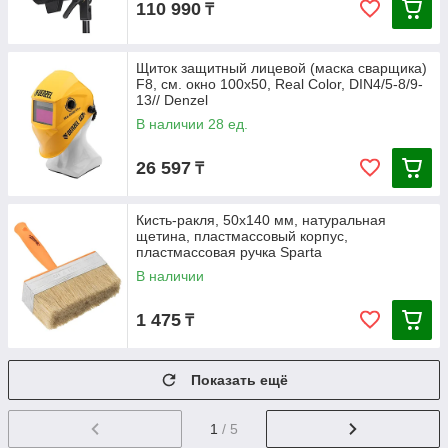
110 990
₸
Щиток защитный лицевой (маска сварщика)
F8, см. окно 100х50, Real Color, DIN4/5-8/9-
13// Denzel
В наличии 28 ед.
26 597
₸
Кисть-ракля, 50х140 мм, натуральная
щетина, пластмассовый корпус,
пластмассовая ручка Sparta
В наличии
1 475
₸
Показать ещё
1
/ 5