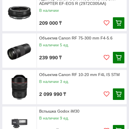
ADAPTER EF-EOS R (2972C005AA)
В наличии
209 000
₸
Объектив Canon RF 75-300 mm F4-5.6
В наличии 5 ед.
239 990
₸
Объектив Canon RF 10-20 mm F4L IS STM
В наличии 3 ед.
2 099 990
₸
Вспышка Godox iM30
В наличии 9 ед.