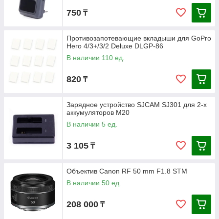
750
₸
Противозапотевающие вкладыши для GoPro
Hero 4/3+/3/2 Deluxe DLGP-86
В наличии 110 ед.
820
₸
Зарядное устройство SJCAM SJ301 для 2-х
аккумуляторов M20
В наличии 5 ед.
3 105
₸
Объектив Canon RF 50 mm F1.8 STM
В наличии 50 ед.
208 000
₸