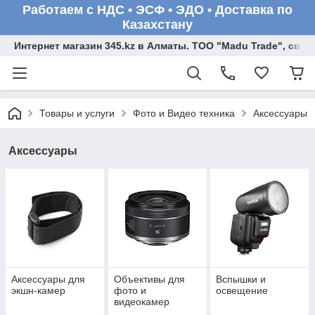
Работаем с НДС • ЭСФ • ЭДО • Доставка по
Казахстану
Интернет магазин 345.kz в Алматы. ТОО "Madu Trade", св
Товары и услуги
Фото и Видео техника
Аксессуары
Аксессуары
Аксессуары для
Объективы для
Вспышки и
экшн-камер
фото и
освещение
видеокамер