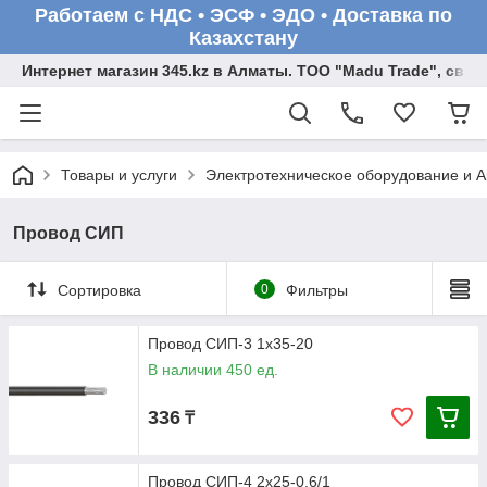
Работаем с НДС • ЭСФ • ЭДО • Доставка по
Казахстану
Интернет магазин 345.kz в Алматы. ТОО "Madu Trade", св
Товары и услуги
Электротехническое оборудование и 
Провод СИП
Сортировка
0
Фильтры
Провод СИП-3 1х35-20
В наличии 450 ед.
336
₸
Провод СИП-4 2х25-0,6/1