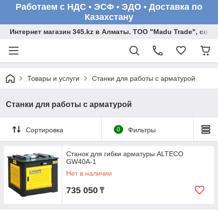
Работаем с НДС • ЭСФ • ЭДО • Доставка по
Казахстану
Интернет магазин 345.kz в Алматы. ТОО "Madu Trade", св
Товары и услуги
Станки для работы с арматурой
Станки для работы с арматурой
Сортировка
0
Фильтры
Станок для гибки арматуры ALTECO
GW40A-1
Нет в наличии
735 050
₸