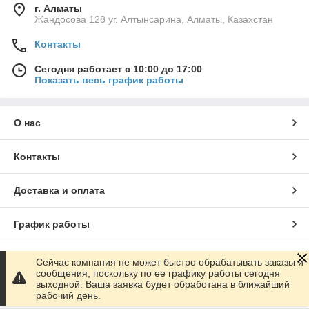
г. Алматы
Жандосова 128 уг. Алтынсарина, Алматы, Казахстан
Контакты
Сегодня работает с 10:00 до 17:00
Показать весь график работы
О нас
Контакты
Доставка и оплата
График работы
Полная версия сайта
Сейчас компания не может быстро обрабатывать заказы и
сообщения, поскольку по ее графику работы сегодня
выходной. Ваша заявка будет обработана в ближайший
Сайт создан на маркетплейсе
Satu.kz
рабочий день.