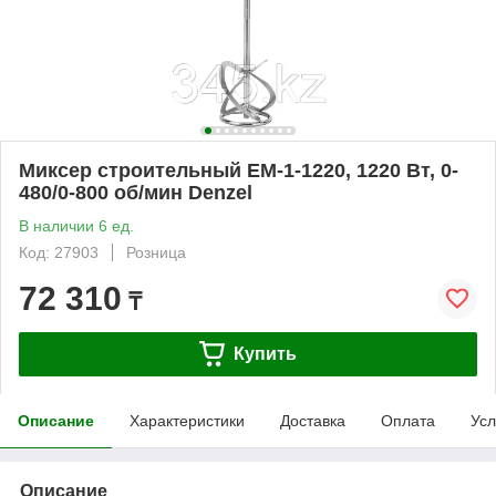
Миксер строительный EM-1-1220, 1220 Вт, 0-
480/0-800 об/мин Denzel
В наличии 6 ед.
Код: 27903
Розница
72 310
₸
Купить
Описание
Характеристики
Доставка
Оплата
Усл
Описание