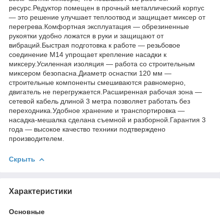
ресурс.Редуктор помещен в прочный металлический корпус
— это решение улучшает теплоотвод и защищает миксер от
перегрева.Комфортная эксплуатация — обрезиненные
рукоятки удобно ложатся в руки и защищают от
вибраций.Быстрая подготовка к работе — резьбовое
соединение М14 упрощает крепление насадки к
миксеру.Усиленная изоляция — работа со строительным
миксером безопасна.Диаметр оснастки 120 мм —
строительные компоненты смешиваются равномерно,
двигатель не перегружается.Расширенная рабочая зона —
сетевой кабель длиной 3 метра позволяет работать без
переходника.Удобное хранение и транспортировка —
насадка-мешалка сделана съемной и разборной.Гарантия 3
года — высокое качество техники подтверждено
производителем.
Скрыть
Характеристики
Основные