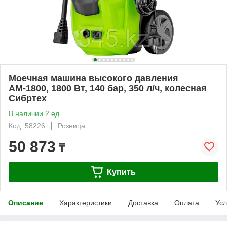
Моечная машина высокого давления
АМ-1800, 1800 Вт, 140 бар, 350 л/ч, колесная
Сибртех
В наличии 2 ед.
Код: 58226
Розница
50 873
₸
Купить
Описание
Характеристики
Доставка
Оплата
Усл