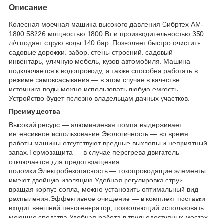
Описание
Колесная моечная машина высокого давления Сибртех AM-
1800 58226 мощностью 1800 Вт и производительностью 350
л/ч подает струю воды 140 бар. Позволяет быстро очистить
садовые дорожки, забор, стены строений, садовый
инвентарь, уличную мебель, кузов автомобиля. Машина
подключается к водопроводу, а также способна работать в
режиме самовсасывания — в этом случае в качестве
источника воды можно использовать любую емкость.
Устройство будет полезно владельцам дачных участков.
Преимущества
Высокий ресурс — алюминиевая помпа выдерживает
интенсивное использование.Экологичность — во время
работы машины отсутствуют вредные выхлопы и неприятный
запах.Термозащита — в случае перегрева двигатель
отключается для предотвращения
поломки.Электробезопасность — токопроводящие элементы
имеют двойную изоляцию.Удобная регулировка струи —
вращая корпус сопла, можно установить оптимальный вид
распыления.Эффективное очищение — в комплект поставки
входит внешний пеногенератор, позволяющий использовать
моющие средства.Удобная работа в труднодоступных местах