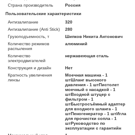
Страна производитель
Россия
Пользовательские характеристики
Антизалипание
320
Антизалипание (Anti Stick)
280
Грузоподъемность, т
Шипков Никита Антонович
Количество режимов
алюминий
распыления
Количество
нержавеющая сталь
электродвигателей
Конструкция и дизайн
Нет
Кратность увеличения
Моечная машина - 1
линзы
штШланг высокого
давления - 1 штПистолет
моечный с насадкой - 1
штВходной штуцер с
фильтром - 1
штБыстросъёмный адаптер
для входного шланга - 1
штПеногенератор - 1 штИгла
для прочистки сопла - 1
штРуководство по
эксплуатации с гарантийн