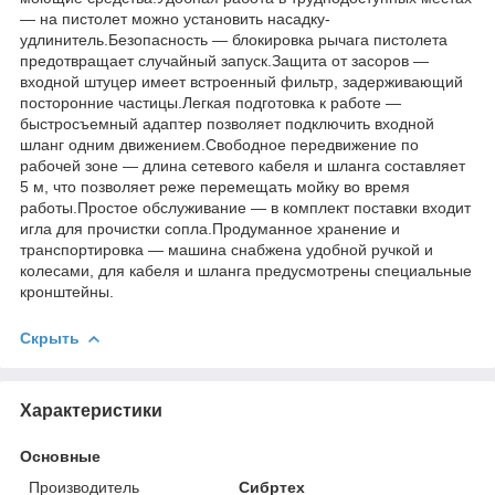
— на пистолет можно установить насадку-
удлинитель.Безопасность — блокировка рычага пистолета
предотвращает случайный запуск.Защита от засоров —
входной штуцер имеет встроенный фильтр, задерживающий
посторонние частицы.Легкая подготовка к работе —
быстросъемный адаптер позволяет подключить входной
шланг одним движением.Свободное передвижение по
рабочей зоне — длина сетевого кабеля и шланга составляет
5 м, что позволяет реже перемещать мойку во время
работы.Простое обслуживание — в комплект поставки входит
игла для прочистки сопла.Продуманное хранение и
транспортировка — машина снабжена удобной ручкой и
колесами, для кабеля и шланга предусмотрены специальные
кронштейны.
Скрыть
Характеристики
Основные
Производитель
Сибртех