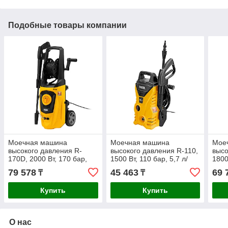
Подобные товары компании
Моечная машина
Моечная машина
Мое
высокого давления R-
высокого давления R-110,
высо
170D, 2000 Вт, 170 бар,
1500 Вт, 110 бар, 5,7 л/
1800
360 л/ч, с барабаном
мин, переносная Denzel
коле
79 578
45 463
69 
₸
₸
Denzel
Купить
Купить
О нас