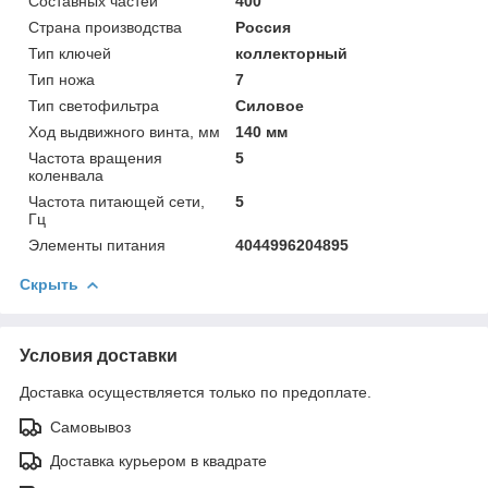
Составных частей
400
Страна производства
Россия
Тип ключей
коллекторный
Тип ножа
7
Тип светофильтра
Силовое
Ход выдвижного винта, мм
140 мм
Частота вращения
5
коленвала
Частота питающей сети,
5
Гц
Элементы питания
4044996204895
Скрыть
Условия доставки
Доставка осуществляется только по предоплате.
Самовывоз
Доставка курьером в квадрате