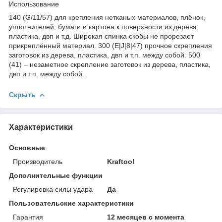
Использование
140 (G/11/57) для крепления нетканых материалов, плёнок,
уплотнителей, бумаги и картона к поверхности из дерева,
пластика, двп и т.д. Широкая спинка скобы не прорезает
прикреплённый материал. 300 (E|J|8|47) прочное скрепления
заготовок из дерева, пластика, двп и т.п. между собой. 500
(41) – незаметное скрепление заготовок из дерева, пластика,
двп и т.п. между собой.
Скрыть
Характеристики
Основные
Производитель
Kraftool
Дополнительные функции
Регулировка силы удара
Да
Пользовательские характеристики
Гарантия
12 месяцев с момента