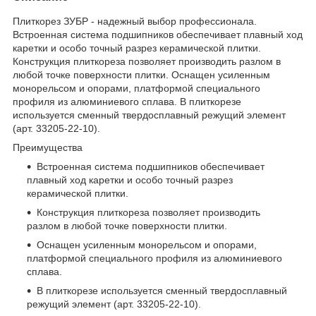
Плиткорез ЗУБР - надежный выбор профессионала.
Встроенная система подшипников обеспечивает плавный ход
каретки и особо точный разрез керамической плитки.
Конструкция плиткореза позволяет производить разлом в
любой точке поверхности плитки. Оснащен усиленным
монорельсом и опорами, платформой специального
профиля из алюминиевого сплава. В плиткорезе
используется сменный твердосплавный режущий элемент
(арт. 33205-22-10).
Преимущества
Встроенная система подшипников обеспечивает
плавный ход каретки и особо точный разрез
керамической плитки.
Конструкция плиткореза позволяет производить
разлом в любой точке поверхности плитки.
Оснащен усиленным монорельсом и опорами,
платформой специального профиля из алюминиевого
сплава.
В плиткорезе используется сменный твердосплавный
режущий элемент (арт. 33205-22-10).