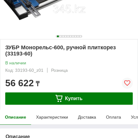
ЗУБР Монорельс-600, ручной плиткорез
(33193-60)
В наличии
Код: 33193-60_z01
Розница
56 622
₸
Купить
Описание
Характеристики
Доставка
Оплата
Усл
Описание