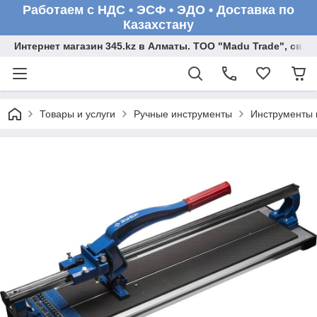
Работаем с НДС • ЭСФ • ЭДО • Доставка по
Казахстану
Интернет магазин 345.kz в Алматы. ТОО "Madu Trade", св
Товары и услуги
Ручные инструменты
Инструменты 