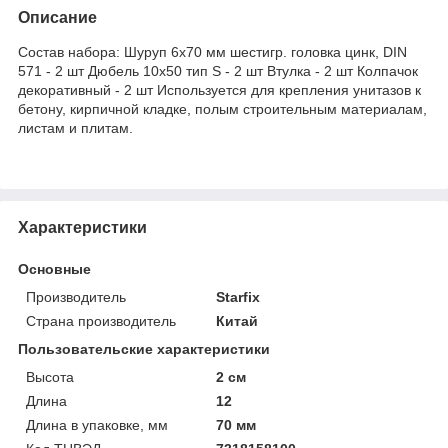
Описание
Cостав набора: Шуруп 6х70 мм шестигр. головка цинк, DIN
571 - 2 шт Дюбель 10х50 тип S - 2 шт Втулка - 2 шт Колпачок
декоративный - 2 шт Используется для крепления унитазов к
бетону, кирпичной кладке, полым строительным материалам,
листам и плитам.
Характеристики
Основные
Производитель
Starfix
Страна производитель
Китай
Пользовательские характеристики
Высота
2 см
Длина
12
Длина в упаковке, мм
70 мм