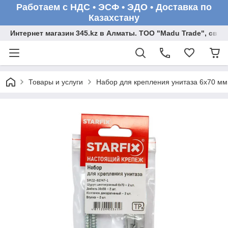
Работаем с НДС • ЭСФ • ЭДО • Доставка по
Казахстану
Интернет магазин 345.kz в Алматы. ТОО "Madu Trade", св
Товары и услуги
Набор для крепления унитаза 6х70 м