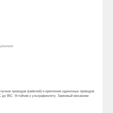
купателя
 пучков проводов (кабелей) и крепления одиночных проводов
С до 95С. Устойчив к ультрафиолету. Замковый механизм