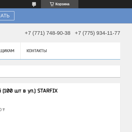
Корзина
НАТЬ
+7 (771) 748-90-38
+7 (775) 934-11-77
ВЩИКАМ
КОНТАКТЫ
(100 шт в уп.) STARFIX
0 ₸