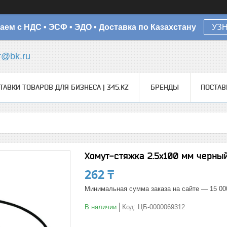
аем с НДС • ЭСФ • ЭДО • Доставка по Казахстану
УЗ
r@bk.ru
ТАВКИ ТОВАРОВ ДЛЯ БИЗНЕСА | 345.KZ
БРЕНДЫ
ПОСТА
Хомут-стяжка 2.5х100 мм черный 
262 ₸
Минимальная сумма заказа на сайте — 15 00
В наличии
Код:
ЦБ-0000069312