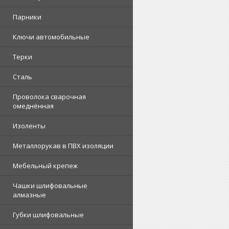
Парники
Ключи автомобильные
Терки
Сталь
Проволока сварочная
омеднённая
Изоленты
Металлорукав в ПВХ изоляции
Мебельный крепеж
Чашки шлифовальные
алмазные
Губки шлифовальные