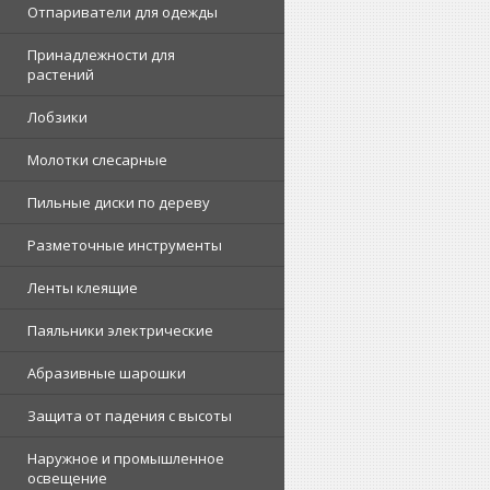
Отпариватели для одежды
Принадлежности для
растений
Лобзики
Молотки слесарные
Пильные диски по дереву
Разметочные инструменты
Ленты клеящие
Паяльники электрические
Абразивные шарошки
Защита от падения с высоты
Наружное и промышленное
освещение