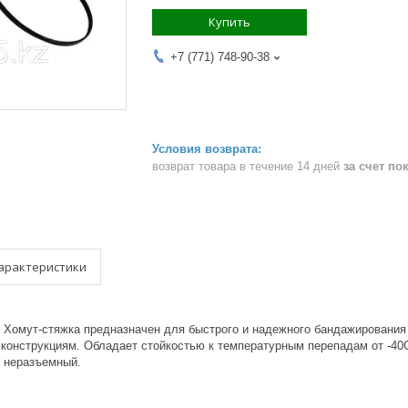
Купить
+7 (771) 748-90-38
возврат товара в течение 14 дней
за счет по
арактеристики
6 Хомут-стяжка предназначен для быстрого и надежного бандажирования
м конструкциям. Обладает стойкостью к температурным перепадам от -40
, неразъемный.