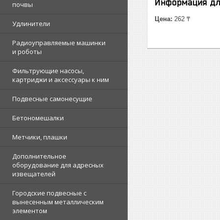
Информация дл
почвы
Цена:
262 ₸
Удлинители
Радиоуправляемые машинки
и роботы
Фильтрующие насосы,
картриджи и аксессуары к ним
Подвесные самонесущие
Бетономешалки
Метчики, плашки
Дополнительное
оборудование для адресных
извещателей
Городские подвесные с
вынесенным металлическим
элементом