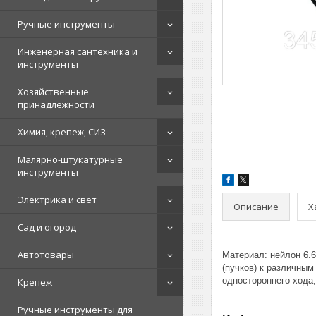
Ручные инструменты
Инженерная сантехника и
инструменты
Хозяйственные
принадлежности
Химия, крепеж, СИЗ
Малярно-штукатурные
инструменты
Электрика и свет
Описание
Х
Сад и огород
Автотовары
Материал: нейлон 6.
(пучков) к различны
одностороннего хода
Крепеж
Ручные инструменты для