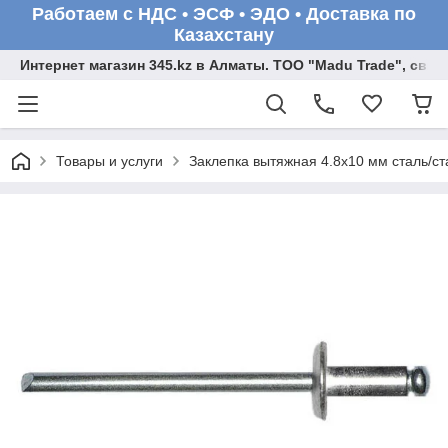
Работаем с НДС • ЭСФ • ЭДО • Доставка по
Казахстану
Интернет магазин 345.kz в Алматы. ТОО "Madu Trade", св
Товары и услуги
Заклепка вытяжная 4.8х10 мм сталь/ста