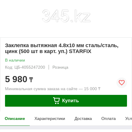
Заклепка вытяжная 4.8х10 мм сталь/сталь,
цинк (500 шт в карт. уп.) STARFIX
В наличии
Код: ЦБ-4055247200
Розница
5 980
₸
Минимальная сумма заказа на сайте — 15 000 ₸
Купить
Описание
Характеристики
Доставка
Оплата
Усл