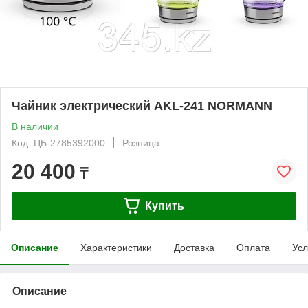
Чайник электрический AKL-241 NORMANN
В наличии
Код: ЦБ-2785392000
Розница
20 400
₸
Купить
Описание
Характеристики
Доставка
Оплата
Усл
Описание