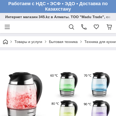
Работаем с НДС • ЭСФ • ЭДО • Доставка по
Казахстану
Интернет магазин 345.kz в Алматы. ТОО "Madu Trade", св
Товары и услуги
Бытовая техника
Техника для кухни