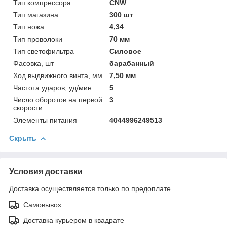
Тип компрессора
CNW
Тип магазина
300 шт
Тип ножа
4,34
Тип проволоки
70 мм
Тип светофильтра
Силовое
Фасовка, шт
барабанный
Ход выдвижного винта, мм
7,50 мм
Частота ударов, уд/мин
5
Число оборотов на первой
3
скорости
Элементы питания
4044996249513
Скрыть
Условия доставки
Доставка осуществляется только по предоплате.
Самовывоз
Доставка курьером в квадрате