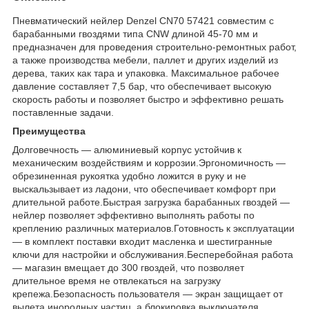
Пневматический нейлер Denzel CN70 57421 совместим с
барабанными гвоздями типа CNW длиной 45-70 мм и
предназначен для проведения строительно-ремонтных работ,
а также производства мебели, паллет и других изделий из
дерева, таких как тара и упаковка. Максимальное рабочее
давление составляет 7,5 бар, что обеспечивает высокую
скорость работы и позволяет быстро и эффективно решать
поставленные задачи.
Преимущества
Долговечность — алюминиевый корпус устойчив к
механическим воздействиям и коррозии.Эргономичность —
обрезиненная рукоятка удобно ложится в руку и не
выскальзывает из ладони, что обеспечивает комфорт при
длительной работе.Быстрая загрузка барабанных гвоздей —
нейлер позволяет эффективно выполнять работы по
креплению различных материалов.Готовность к эксплуатации
— в комплект поставки входит масленка и шестигранные
ключи для настройки и обслуживания.Бесперебойная работа
— магазин вмещает до 300 гвоздей, что позволяет
длительное время не отвлекаться на загрузку
крепежа.Безопасность пользователя — экран защищает от
вылета инородных частиц, а блокировка выключателя