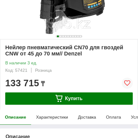
Нейлер пневматический CN70 для гвоздей
CNW от 45 до 70 мм// Denzel
В наличии 3 ед.
Код: 57421
Розница
133 715
₸
Купить
Описание
Характеристики
Доставка
Оплата
Усл
Описание