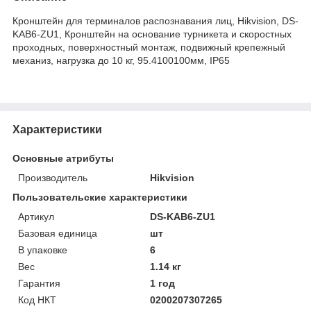
Кронштейн для терминалов распознавания лиц, Hikvision, DS-
KAB6-ZU1, Кронштейн на основание турникета и скоростных
проходных, поверхностный монтаж, подвижный крепежный
механиз, нагрузка до 10 кг, 95.4100100мм, IP65
Характеристики
Основные атрибуты
Производитель
Hikvision
Пользовательские характеристики
Артикул
DS-KAB6-ZU1
Базовая единица
шт
В упаковке
6
Вес
1.14 кг
Гарантия
1 год
Код НКТ
0200207307265