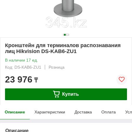
Кронштейн для терминалов распознавания
лиц Hikvision DS-KAB6-ZU1
В наличии 17 ед.
Код: DS-KAB6-ZU1
Розница
23 976
₸
Купить
Описание
Характеристики
Доставка
Оплата
Усл
Описание