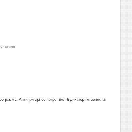
купателя
программа, Антипригарное покрытие, Индикатор готовности,