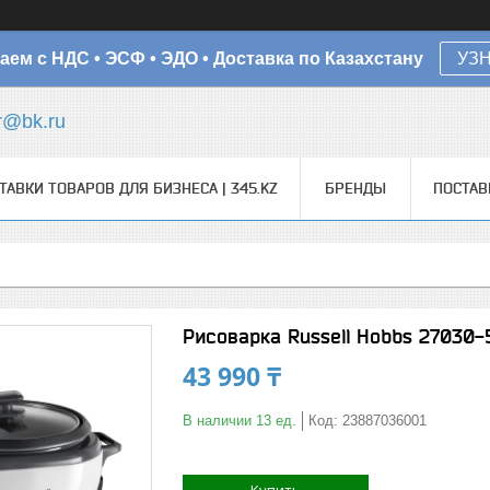
аем с НДС • ЭСФ • ЭДО • Доставка по Казахстану
УЗ
r@bk.ru
ТАВКИ ТОВАРОВ ДЛЯ БИЗНЕСА | 345.KZ
БРЕНДЫ
ПОСТА
Рисоварка Russell Hobbs 27030-
43 990 ₸
В наличии 13 ед.
Код:
23887036001