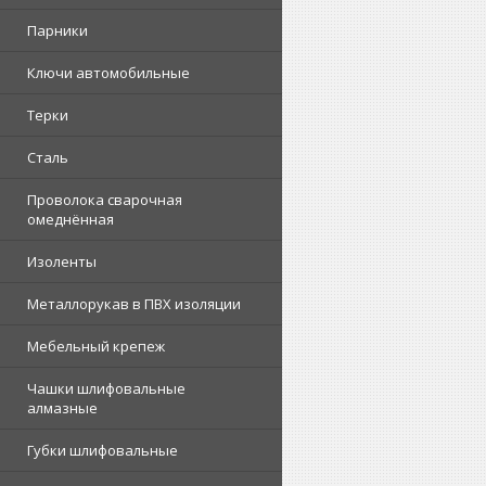
Парники
Ключи автомобильные
Терки
Сталь
Проволока сварочная
омеднённая
Изоленты
Металлорукав в ПВХ изоляции
Мебельный крепеж
Чашки шлифовальные
алмазные
Губки шлифовальные