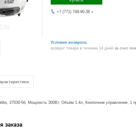
Купить
+7 (771) 748-90-38
возврат товара в течение 14 дней
за счет по
арактеристики
obbs, 27030-56, Мощность 300Вт, Объём 1.4л, Кнопочное управление, 1 
я заказа