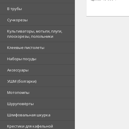
В трубы
Сучкорезы
Культиваторы, мотыги, плуги,
плоскорезы, полольники
Клеевые пистолеты
Наборы посуды
Аксессуары
УШМ (болгарки)
Мотопомпы
Шуруповёрты
Шлифовальная шкурка
Крестики для кафельной