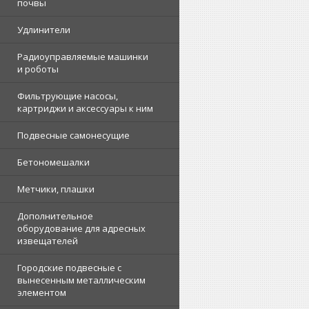
почвы
Удлинители
Радиоуправляемые машинки
и роботы
Фильтрующие насосы,
картриджи и аксессуары к ним
Подвесные самонесущие
Бетономешалки
Метчики, плашки
Дополнительное
оборудование для адресных
извещателей
Городские подвесные с
вынесенным металлическим
элементом