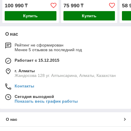
100 990
75 990
58 
₸
₸
Купить
Купить
О нас
Рейтинг не сформирован
Менее 5 отзывов за последний год
Работает с 15.12.2015
г. Алматы
Жандосова 128 уг. Алтынсарина, Алматы, Казахстан
Контакты
Сегодня выходной
Показать весь график работы
О нас