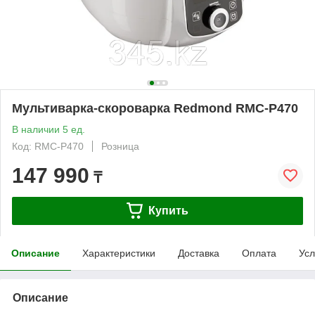
Мультиварка-скороварка Redmond RMC-P470
В наличии 5 ед.
Код: RMC-P470
Розница
147 990
₸
Купить
Описание
Характеристики
Доставка
Оплата
Усл
Описание