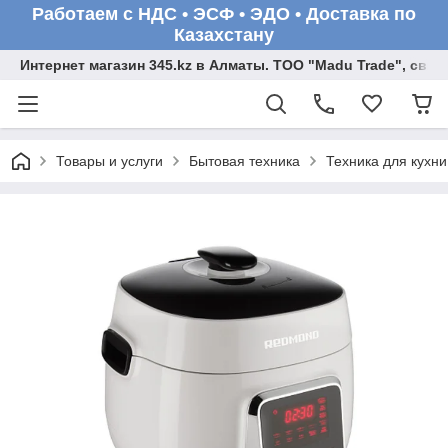
Работаем с НДС • ЭСФ • ЭДО • Доставка по
Казахстану
Интернет магазин 345.kz в Алматы. ТОО "Madu Trade", св
Товары и услуги
Бытовая техника
Техника для кухни