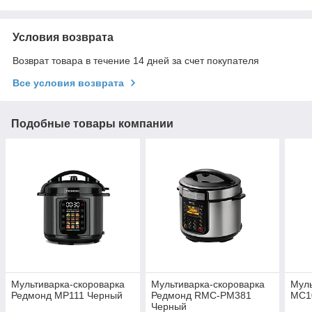
Условия возврата
Возврат товара в течение 14 дней за счет покупателя
Все условия возврата
Подобные товары компании
Мультиварка-скороварка
Мультиварка-скороварка
Мул
Редмонд MP111 Черный
Редмонд RMC-PM381
MC1
Черный