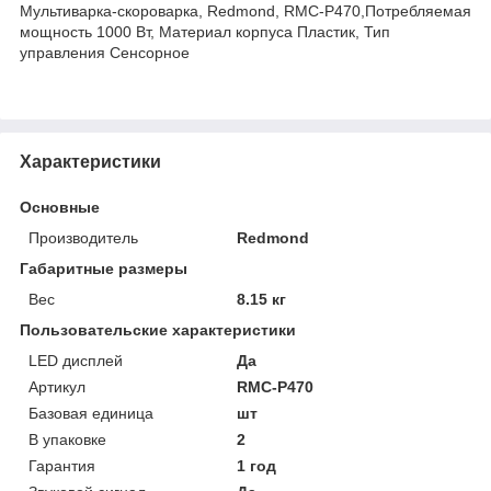
Мультиварка-скороварка, Redmond, RMC-P470,Потребляемая
мощность 1000 Вт, Материал корпуса Пластик, Тип
управления Сенсорное
Характеристики
Основные
Производитель
Redmond
Габаритные размеры
Вес
8.15 кг
Пользовательские характеристики
LED дисплей
Да
Артикул
RMC-P470
Базовая единица
шт
В упаковке
2
Гарантия
1 год