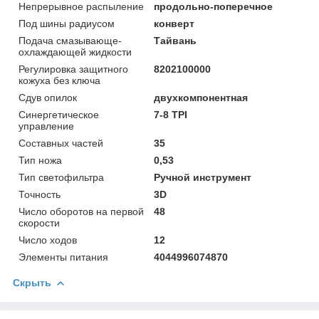
Непрерывное распыление
продольно-поперечное
Под шины радиусом
конверт
Подача смазывающе-
Тайвань
охлаждающей жидкости
Регулировка защитного
8202100000
кожуха без ключа
Сдув опилок
двухкомпонентная
Синергетическое
7-8 TPI
управление
Составных частей
35
Тип ножа
0,53
Тип светофильтра
Ручной инструмент
Точность
3D
Число оборотов на первой
48
скорости
Число ходов
12
Элементы питания
4044996074870
Скрыть