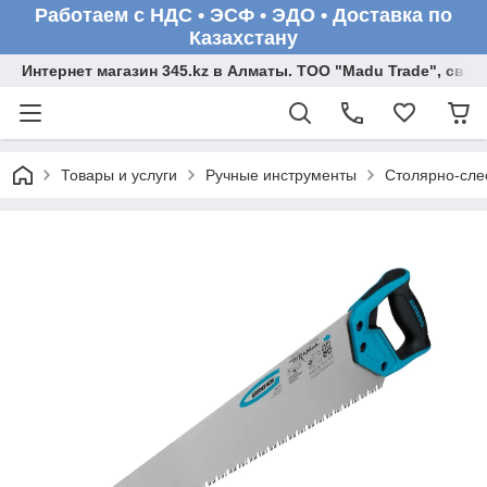
Работаем с НДС • ЭСФ • ЭДО • Доставка по
Казахстану
Интернет магазин 345.kz в Алматы. ТОО "Madu Trade", св
Товары и услуги
Ручные инструменты
Столярно-сле