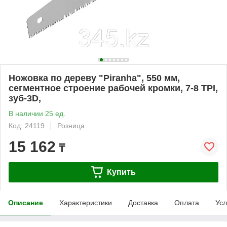
Ножовка по дереву "Piranha", 550 мм,
сегментное строение рабочей кромки, 7-8 TPI,
зуб-3D,
В наличии 25 ед.
Код: 24119
Розница
15 162
₸
Купить
Описание
Характеристики
Доставка
Оплата
Усл