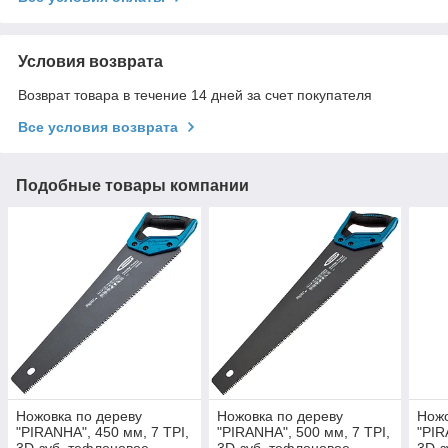
Условия возврата
Возврат товара в течение 14 дней за счет покупателя
Все условия возврата
Подобные товары компании
Ножовка по дереву
Ножовка по дереву
Ножо
"PIRANHA", 450 мм, 7 TPI,
"PIRANHA", 500 мм, 7 TPI,
"PIR