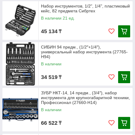
Набор инструментов, 1/2", 1/4", пластиковый
кейс, 82 предмета Сибртех
В наличии 21 ед.
45 134
₸
СИБИН 94 предм., (1/2″+1/4″),
универсальный набор инструмента (27765-
H94)
В наличии
34 519
₸
ЗУБР НКТ-14, 14 предм., (3/4″), набор
инструмента для крупногабаритной техники,
Профессионал (27660-H14)
В наличии
66 522
₸