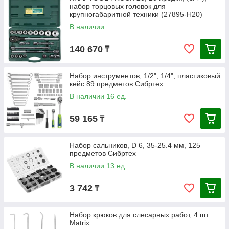
набор торцовых головок для
крупногабаритной техники (27895-H20)
В наличии
140 670
₸
Набор инструментов, 1/2", 1/4", пластиковый
кейс 89 предметов Сибртех
В наличии 16 ед.
59 165
₸
Набор сальников, D 6, 35-25.4 мм, 125
предметов Сибртех
В наличии 13 ед.
3 742
₸
Набор крюков для слесарных работ, 4 шт
Matrix