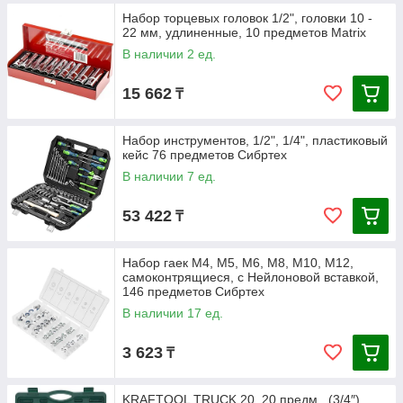
Набор торцевых головок 1/2", головки 10 -
22 мм, удлиненные, 10 предметов Matrix
В наличии 2 ед.
15 662
₸
Набор инструментов, 1/2", 1/4", пластиковый
кейс 76 предметов Сибртех
В наличии 7 ед.
53 422
₸
Набор гаек М4, М5, М6, М8, М10, М12,
самоконтрящиеся, с Нейлоновой вставкой,
146 предметов Сибртех
В наличии 17 ед.
3 623
₸
KRAFTOOL TRUCK 20, 20 предм., (3/4″),