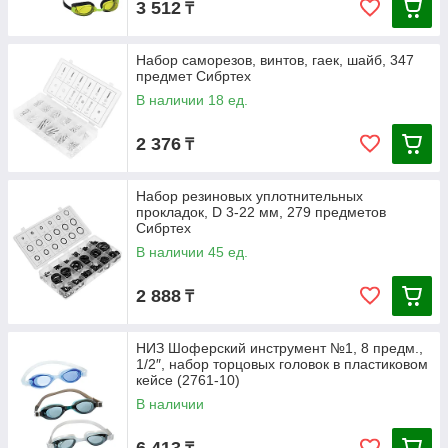
3 512
₸
Набор саморезов, винтов, гаек, шайб, 347
предмет Сибртех
В наличии 18 ед.
2 376
₸
Набор резиновых уплотнительных
прокладок, D 3-22 мм, 279 предметов
Сибртех
В наличии 45 ед.
2 888
₸
НИЗ Шоферский инструмент №1, 8 предм.,
1/2″, набор торцовых головок в пластиковом
кейсе (2761-10)
В наличии