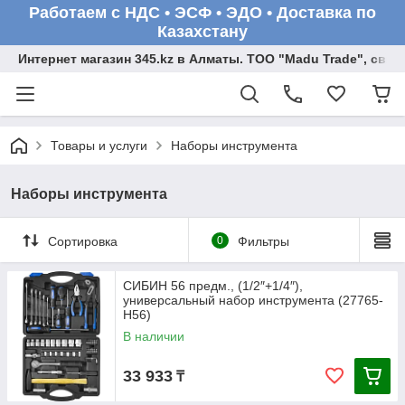
Работаем с НДС • ЭСФ • ЭДО • Доставка по
Казахстану
Интернет магазин 345.kz в Алматы. ТОО "Madu Trade", св
Товары и услуги
Наборы инструмента
Наборы инструмента
Сортировка
0
Фильтры
СИБИН 56 предм., (1/2″+1/4″),
универсальный набор инструмента (27765-
H56)
В наличии
33 933
₸