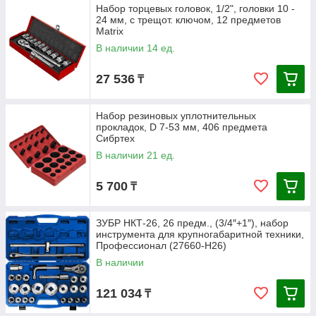
Набор торцевых головок, 1/2", головки 10 -
24 мм, с трещот. ключом, 12 предметов
Matrix
В наличии 14 ед.
27 536
₸
Набор резиновых уплотнительных
прокладок, D 7-53 мм, 406 предмета
Сибртех
В наличии 21 ед.
5 700
₸
ЗУБР НКТ-26, 26 предм., (3/4″+1″), набор
инструмента для крупногабаритной техники,
Профессионал (27660-H26)
В наличии
121 034
₸