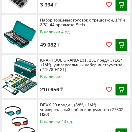
3 394
₸
Набор торцевых головок с трещоткой, 1/4"и
3/8", 44 предмета Stels
В наличии 4 ед.
49 082
₸
KRAFTOOL GRAND-131, 131 предм., (1/2″
+1/4″), универсальный набор инструмента
(27978-H131)
В наличии
210 656
₸
DEXX 20 предм., (3/8″,+ 1/4″),
универсальный набор инструмента (27602-
H20)
В наличии 48 ед.