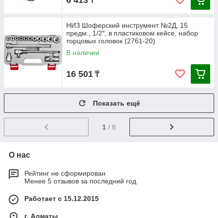
6 413
₸
НИЗ Шоферский инструмент №2Д, 15
предм., 1/2″, в пластиковом кейсе, набор
торцовых головок (2761-20)
В наличии
16 501
₸
Показать ещё
1
/ 8
О нас
Рейтинг не сформирован
Менее 5 отзывов за последний год
Работает с 15.12.2015
г. Алматы