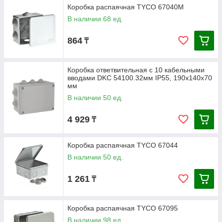
Коробка распаячная TYCO 67040М
В наличии 68 ед.
864
₸
Коробка ответвительная с 10 кабельными
вводами DKC 54100.32мм IP55, 190х140х70
мм
В наличии 50 ед.
4 929
₸
Коробка распаячная ТYCO 67044
В наличии 50 ед.
1 261
₸
Коробка распаячная TYCO 67095
В наличии 98 ед.