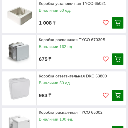
Коробка установочная ТYCO 65021
В наличии 50 ед.
1 008
₸
Коробка распаячная ТYCO 67030Б
В наличии 162 ед.
675
₸
Коробка ответвительная DKC 53800
В наличии 50 ед.
983
₸
Коробка распаячная TYCO 65002
В наличии 100 ед.