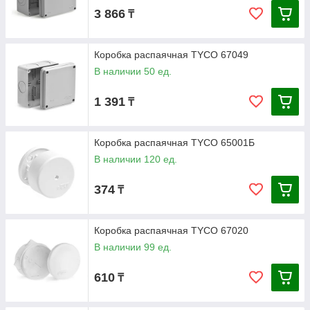
3 866
₸
Коробка распаячная ТYCO 67049
В наличии 50 ед.
1 391
₸
Коробка распаячная TYCO 65001Б
В наличии 120 ед.
374
₸
Коробка распаячная TYCO 67020
В наличии 99 ед.
610
₸