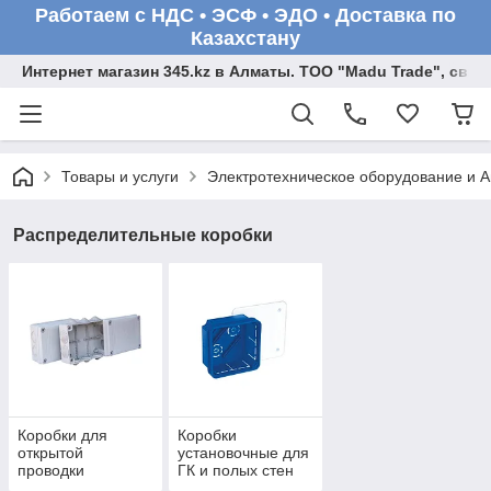
Работаем с НДС • ЭСФ • ЭДО • Доставка по
Казахстану
Интернет магазин 345.kz в Алматы. ТОО "Madu Trade", св
Товары и услуги
Электротехническое оборудование и 
Распределительные коробки
Коробки для
Коробки
открытой
установочные для
проводки
ГК и полых стен