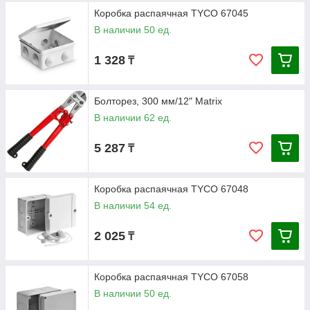
Коробка распаячная ТYCO 67045
В наличии 50 ед.
1 328
₸
Болторез, 300 мм/12" Matrix
В наличии 62 ед.
5 287
₸
Коробка распаячная ТYCO 67048
В наличии 54 ед.
2 025
₸
Коробка распаячная ТYCO 67058
В наличии 50 ед.