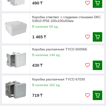
490
₸
Коробка ответвит. с гладкими стенками DKC
53810 IP56 100х100х50мм
В наличии 50 ед.
1 465
₸
Коробка распаячная TYCO 65006Б
В наличии 144 ед.
430
₸
Коробка распаячная ТYCO 67030
В наличии 162 ед.
719
₸