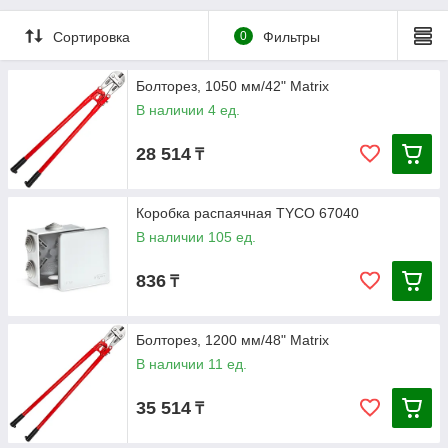
Сортировка
0
Фильтры
Болторез, 1050 мм/42" Matrix
В наличии 4 ед.
28 514
₸
Коробка распаячная TYCO 67040
В наличии 105 ед.
836
₸
Болторез, 1200 мм/48" Matrix
В наличии 11 ед.
35 514
₸