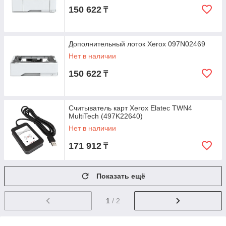
150 622
₸
Дополнительный лоток Xerox 097N02469
Нет в наличии
150 622
₸
Считыватель карт Xerox Elatec TWN4
MultiTech (497K22640)
Нет в наличии
171 912
₸
Показать ещё
1
/ 2