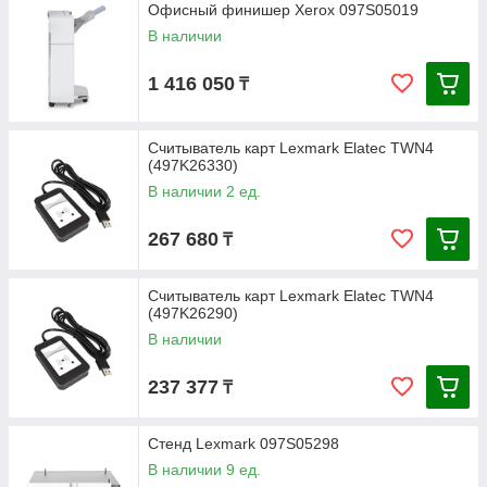
Офисный финишер Xerox 097S05019
В наличии
1 416 050
₸
Считыватель карт Lexmark Elatec TWN4
(497K26330)
В наличии 2 ед.
267 680
₸
Считыватель карт Lexmark Elatec TWN4
(497K26290)
В наличии
237 377
₸
Стенд Lexmark 097S05298
В наличии 9 ед.