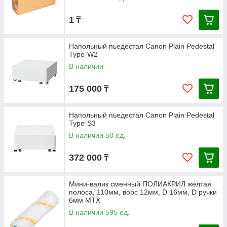
1
₸
Напольный пьедестал Canon Plain Pedestal
Type-W2
В наличии
175 000
₸
Напольный пьедестал Canon Plain Pedestal
Type-S3
В наличии 50 ед.
372 000
₸
Мини-валик сменный ПОЛИАКРИЛ желтая
полоса, 110мм, ворс 12мм, D 16мм, D ручки
6мм MTX
В наличии 595 ед.