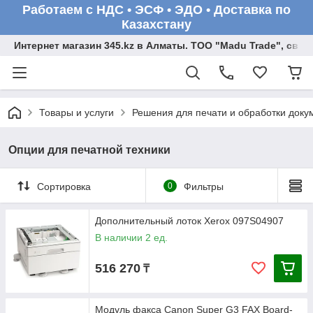
Работаем с НДС • ЭСФ • ЭДО • Доставка по
Казахстану
Интернет магазин 345.kz в Алматы. ТОО "Madu Trade", св
Товары и услуги
Решения для печати и обработки доку
Опции для печатной техники
Сортировка
0
Фильтры
Дополнительный лоток Xerox 097S04907
В наличии 2 ед.
516 270
₸
Модуль факса Canon Super G3 FAX Board-