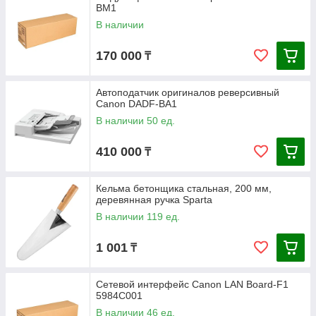
BM1
В наличии
170 000
₸
Автоподатчик оригиналов реверсивный
Canon DADF-BA1
В наличии 50 ед.
410 000
₸
Кельма бетонщика стальная, 200 мм,
деревянная ручка Sparta
В наличии 119 ед.
1 001
₸
Сетевой интерфейс Canon LAN Board-F1
5984C001
В наличии 46 ед.