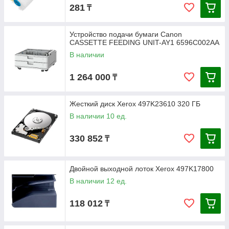
281
₸
Устройство подачи бумаги Canon
CASSETTE FEEDING UNIT-AY1 6596C002AA
В наличии
1 264 000
₸
Жесткий диск Xerox 497K23610 320 ГБ
В наличии 10 ед.
330 852
₸
Двойной выходной лоток Xerox 497K17800
В наличии 12 ед.
118 012
₸