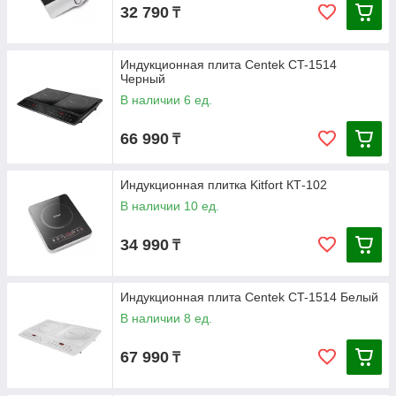
32 790
₸
Индукционная плита Centek CT-1514
Черный
В наличии 6 ед.
66 990
₸
Индукционная плитка Kitfort КТ-102
В наличии 10 ед.
34 990
₸
Индукционная плита Centek CT-1514 Белый
В наличии 8 ед.
67 990
₸