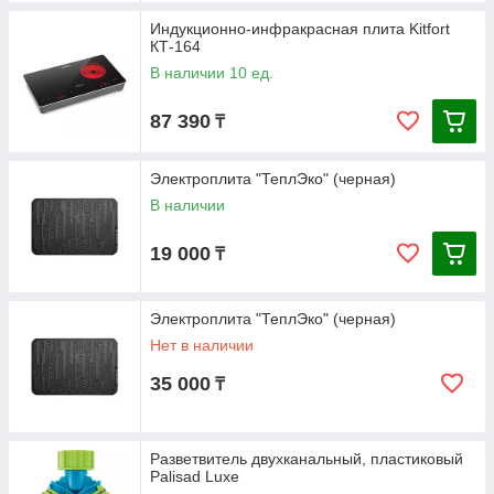
Индукционно-инфракрасная плита Kitfort
КТ-164
В наличии 10 ед.
87 390
₸
Электроплита "ТеплЭко" (черная)
В наличии
19 000
₸
Электроплита "ТеплЭко" (черная)
Нет в наличии
35 000
₸
Разветвитель двухканальный, пластиковый
Palisad Luxe