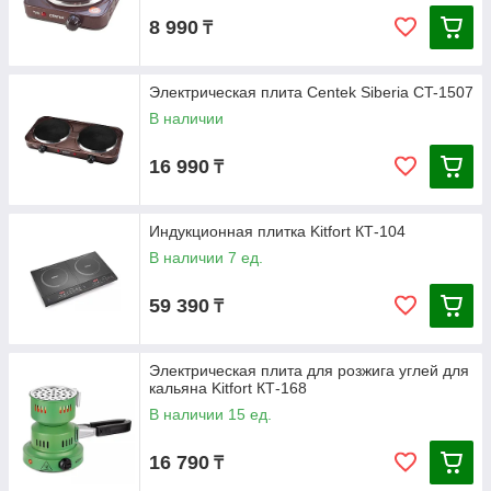
8 990
₸
Электрическая плита Centek Siberia CT-1507
В наличии
16 990
₸
Индукционная плитка Kitfort КТ-104
В наличии 7 ед.
59 390
₸
Электрическая плита для розжига углей для
кальяна Kitfort КТ-168
В наличии 15 ед.
16 790
₸