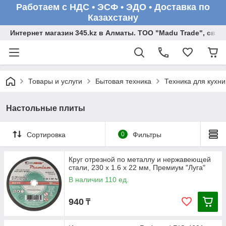
Работаем с НДС • ЭСФ • ЭДО • Доставка по
Казахстану
Интернет магазин 345.kz в Алматы. ТОО "Madu Trade", св
Товары и услуги
Бытовая техника
Техника для кухни
Настольные плиты
Сортировка
0
Фильтры
Круг отрезной по металлу и нержавеющей
стали, 230 х 1.6 х 22 мм, Премиум "Луга"
В наличии 110 ед.
940
₸