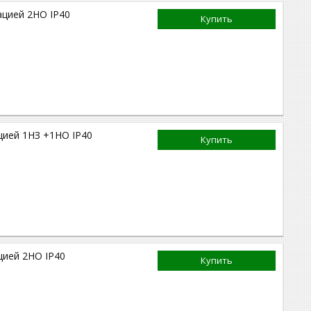
цией 2НО IP40
Купить
цией 1НЗ +1НО IP40
Купить
цией 2НО IP40
Купить