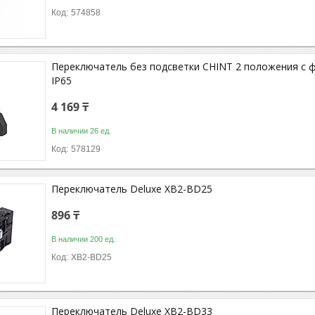
574858
Переключатель без подсветки CHINT 2 положения с 
IP65
4 169 ₸
В наличии 26 ед.
578129
Переключатель Deluxe XB2-BD25
896 ₸
В наличии 200 ед.
XB2-BD25
Переключатель Deluxe XB2-BD33