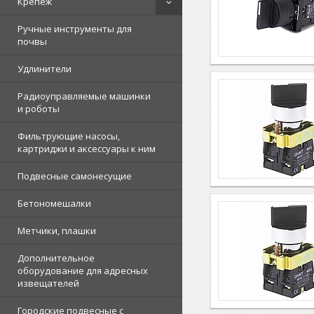
Крепеж
Ручные инструменты для
почвы
Удлинители
Радиоуправляемые машинки
и роботы
Фильтрующие насосы,
картриджи и аксессуары к ним
Подвесные самонесущие
Бетономешалки
Метчики, плашки
Дополнительное
оборудование для адресных
извещателей
Городские подвесные с