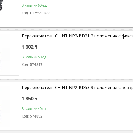
В наличии 50 ед.
HLAY2ED33
Переключатель CHINT NP2-BD21 2 положения с фикса
1 602 ₸
В наличии 50 ед.
574847
Переключатель CHINT NP2-BD53 3 положения с возв
1 850 ₸
В наличии 40 ед.
574852