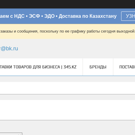
аем с НДС • ЭСФ • ЭДО • Доставка по Казахстану
УЗ
заказы и сообщения, поскольку по ее графику работы сегодня выходной
r@bk.ru
ТАВКИ ТОВАРОВ ДЛЯ БИЗНЕСА | 345.KZ
БРЕНДЫ
ПОСТА