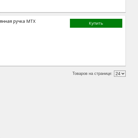
вянная ручка MTX
Купить