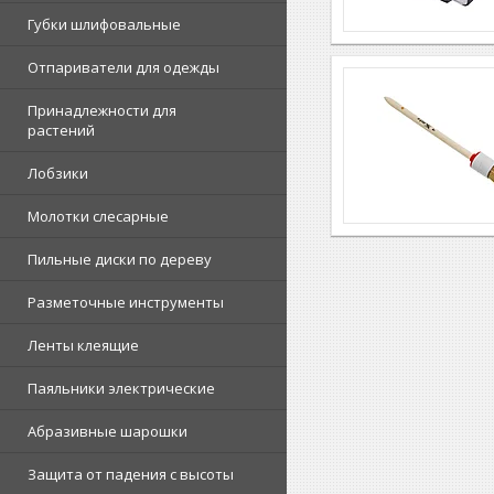
Губки шлифовальные
Отпариватели для одежды
Принадлежности для
растений
Лобзики
Молотки слесарные
Пильные диски по дереву
Разметочные инструменты
Ленты клеящие
Паяльники электрические
Абразивные шарошки
Защита от падения с высоты