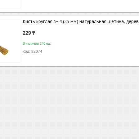
Кисть круглая № 4 (25 мм) натуральная щетина, дере
229 ₸
В наличии 240 ед.
82074