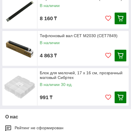
В наличии
8 160
₸
Тефлоновый вал CET M2030 (CET7849)
В наличии
4 863
₸
Блок для мелочей, 17 x 16 см, прозрачный
матовый Сибртех
В наличии 30 ед.
991
₸
О нас
Рейтинг не сформирован