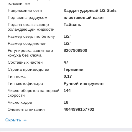
головки, мм
Напряжение сети
Кардан ударный 1/2 Stels
Под шины радиусом
пластиковый пакет
Подача смазывающе-
Тайвань
охлаждающей жидкости
Размер сверл по бетону
1/2"
Размер соединения
1/2"
Регулировка защитного
8207909900
кожуха без ключа
Составных частей
47
Страна производства
Германия
Тип ножа
0,17
Тип светофильтра
Ручной инструмент
Число оборотов на первой
144
скорости
Число ходов
18
Элементы питания
4044996157702
Скрыть