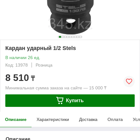
Кардан ударный 1/2 Stels
В наличии 26 ед.
Код: 13978
Розница
8 510
₸
Минимальная сумма заказа на сайте — 15 000 ₸
Купить
Описание
Характеристики
Доставка
Оплата
Усл
Описание