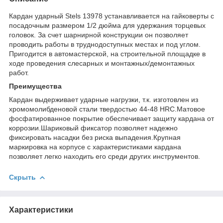
Кардан ударный Stels 13978 устанавливается на гайковерты с
посадочным размером 1/2 дюйма для удержания торцевых
головок. За счет шарнирной конструкции он позволяет
проводить работы в труднодоступных местах и под углом.
Пригодится в автомастерской, на строительной площадке в
ходе проведения слесарных и монтажных/демонтажных
работ.
Преимущества
Кардан выдерживает ударные нагрузки, т.к. изготовлен из
хромомолибденовой стали твердостью 44-48 HRC.Матовое
фосфатированное покрытие обеспечивает защиту кардана от
коррозии.Шариковый фиксатор позволяет надежно
фиксировать насадки без риска выпадения.Крупная
маркировка на корпусе с характеристиками кардана
позволяет легко находить его среди других инструментов.
Скрыть
Характеристики