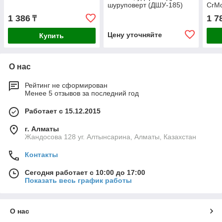
шуруповерт (ДШУ-185)
CrMo
1 386
1 7
₸
Цену уточняйте
Купить
О нас
Рейтинг не сформирован
Менее 5 отзывов за последний год
Работает с 15.12.2015
г. Алматы
Жандосова 128 уг. Алтынсарина, Алматы, Казахстан
Контакты
Сегодня работает с 10:00 до 17:00
Показать весь график работы
О нас