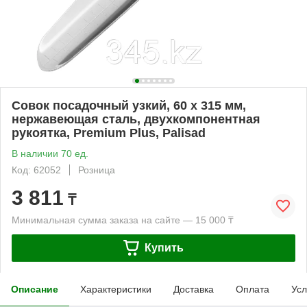
Совок посадочный узкий, 60 х 315 мм,
нержавеющая сталь, двухкомпонентная
рукоятка, Premium Plus, Palisad
В наличии 70 ед.
Код: 62052
Розница
3 811
₸
Минимальная сумма заказа на сайте — 15 000 ₸
Купить
Описание
Характеристики
Доставка
Оплата
Усл