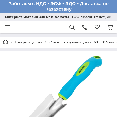
Работаем с НДС • ЭСФ • ЭДО • Доставка по
Казахстану
Интернет магазин 345.kz в Алматы. ТОО "Madu Trade", св
Товары и услуги
Совок посадочный узкий, 60 х 315 мм,