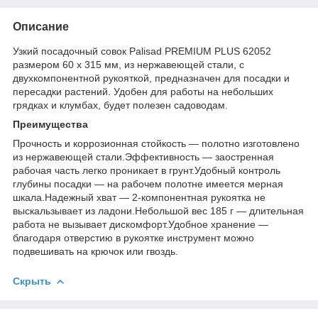
Описание
Узкий посадочный совок Palisad PREMIUM PLUS 62052
размером 60 х 315 мм, из нержавеющей стали, с
двухкомпонентной рукояткой, предназначен для посадки и
пересадки растений. Удобен для работы на небольших
грядках и клумбах, будет полезен садоводам.
Преимущества
Прочность и коррозионная стойкость — полотно изготовлено
из нержавеющей стали.Эффективность — заостренная
рабочая часть легко проникает в грунт.Удобный контроль
глубины посадки — на рабочем полотне имеется мерная
шкала.Надежный хват — 2-компонентная рукоятка не
выскальзывает из ладони.Небольшой вес 185 г — длительная
работа не вызывает дискомфорт.Удобное хранение —
благодаря отверстию в рукоятке инструмент можно
подвешивать на крючок или гвоздь.
Скрыть