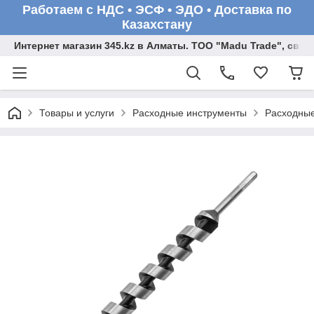
Работаем с НДС • ЭСФ • ЭДО • Доставка по
Казахстану
Интернет магазин 345.kz в Алматы. ТОО "Madu Trade", св
Товары и услуги
Расходные инструменты
Расходные