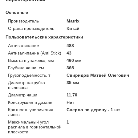
Основные
Производитель
Matrix
Страна производитель
Китай
Пользовательские характеристики
Антизалипание
488
Антизалипание (Anti Stick)
43
Высота в упаковке, мм
460 мм
Глубина чаши, см
365
Грузоподъемность, т
Свиридов Матвей Олегович
Диаметр патрубка
35 мм
пылесоса
Диаметр чаши
11,70
Конструкция и дизайн
Нет
Кратность увеличения
Сверло по дереву - 1 шт
линзы
Максимальный угол
1
распила в горизонтальной
плоскости