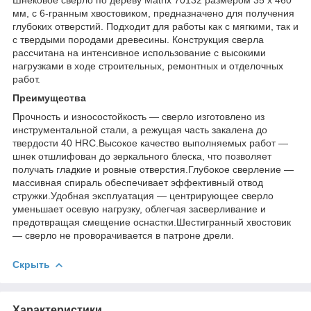
мм, с 6-гранным хвостовиком, предназначено для получения
глубоких отверстий. Подходит для работы как с мягкими, так и
с твердыми породами древесины. Конструкция сверла
рассчитана на интенсивное использование с высокими
нагрузками в ходе строительных, ремонтных и отделочных
работ.
Преимущества
Прочность и износостойкость — сверло изготовлено из
инструментальной стали, а режущая часть закалена до
твердости 40 HRC.Высокое качество выполняемых работ —
шнек отшлифован до зеркального блеска, что позволяет
получать гладкие и ровные отверстия.Глубокое сверление —
массивная спираль обеспечивает эффективный отвод
стружки.Удобная эксплуатация — центрирующее сверло
уменьшает осевую нагрузку, облегчая засверливание и
предотвращая смещение оснастки.Шестигранный хвостовик
— сверло не проворачивается в патроне дрели.
Скрыть
Характеристики