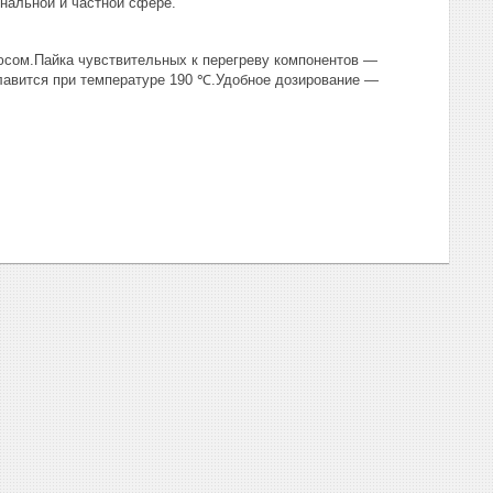
нальной и частной сфере.
сом.Пайка чувствительных к перегреву компонентов —
лавится при температуре 190 ℃.Удобное дозирование —