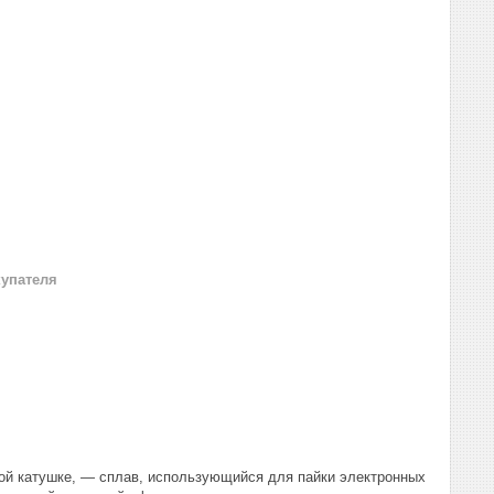
купателя
вой катушке, — сплав, использующийся для пайки электронных