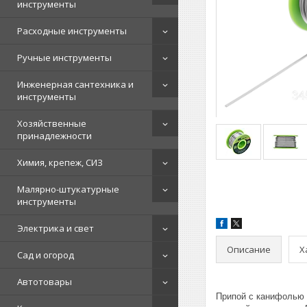
инструменты
Расходные инструменты
Ручные инструменты
Инженерная сантехника и
инструменты
Хозяйственные
принадлежности
Химия, крепеж, СИЗ
Малярно-штукатурные
инструменты
Электрика и свет
Описание
Х
Сад и огород
Автотовары
Припой с канифолью 