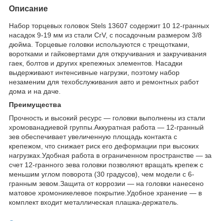
Описание
Набор торцевых головок Stels 13607 содержит 10 12-гранных
насадок 9-19 мм из стали CrV, с посадочным размером 3/8
дюйма. Торцевые головки используются с трещотками,
воротками и гайковертами для откручивания и закручивания
гаек, болтов и других крепежных элементов. Насадки
выдерживают интенсивные нагрузки, поэтому набор
незаменим для техобслуживания авто и ремонтных работ
дома и на даче.
Преимущества
Прочность и высокий ресурс — головки выполнены из стали
хромованадиевой группы.Аккуратная работа — 12-гранный
зев обеспечивает увеличенную площадь контакта с
крепежом, что снижает риск его деформации при высоких
нагрузках.Удобная работа в ограниченном пространстве — за
счет 12-гранного зева головки позволяют вращать крепеж с
меньшим углом поворота (30 градусов), чем модели с 6-
гранным зевом.Защита от коррозии — на головки нанесено
матовое хромоникелевое покрытие.Удобное хранение — в
комплект входит металлическая плашка-держатель.