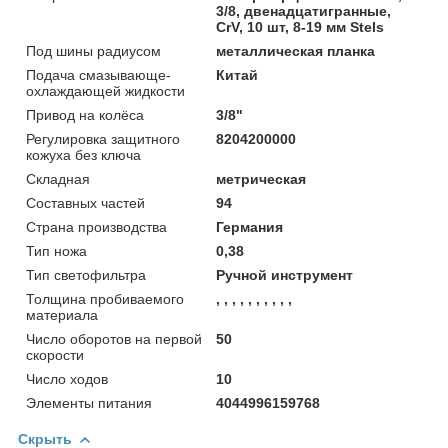
3/8, двенадцатигранные,
CrV, 10 шт, 8-19 мм Stels
Под шины радиусом
металлическая планка
Подача смазывающе-
Китай
охлаждающей жидкости
Привод на колёса
3/8"
Регулировка защитного
8204200000
кожуха без ключа
Складная
метрическая
Составных частей
94
Страна производства
Германия
Тип ножа
0,38
Тип светофильтра
Ручной инструмент
Толщина пробиваемого
, , , , , , , , , ,
материала
Число оборотов на первой
50
скорости
Число ходов
10
Элементы питания
4044996159768
Скрыть