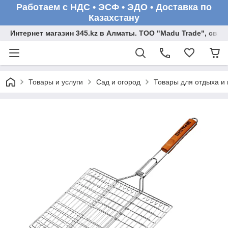
Работаем с НДС • ЭСФ • ЭДО • Доставка по
Казахстану
Интернет магазин 345.kz в Алматы. ТОО "Madu Trade", св
Товары и услуги
Сад и огород
Товары для отдыха и 