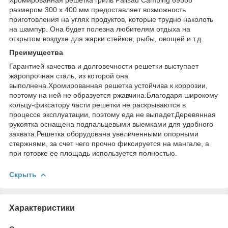
размером 300 х 400 мм предоставляет возможность
приготовления на углях продуктов, которые трудно наколоть
на шампур. Она будет полезна любителям отдыха на
открытом воздухе для жарки стейков, рыбы, овощей и т.д.
Преимущества
Гарантией качества и долговечности решетки выступает
жаропрочная сталь, из которой она
выполнена.Хромированная решетка устойчива к коррозии,
поэтому на ней не образуется ржавчина.Благодаря широкому
кольцу-фиксатору части решетки не раскрываются в
процессе эксплуатации, поэтому еда не выпадет.Деревянная
рукоятка оснащена подпальцевыми выемками для удобного
захвата.Решетка оборудована увеличенными опорными
стержнями, за счет чего прочно фиксируется на мангале, а
при готовке ее площадь используется полностью.
Скрыть
Характеристики