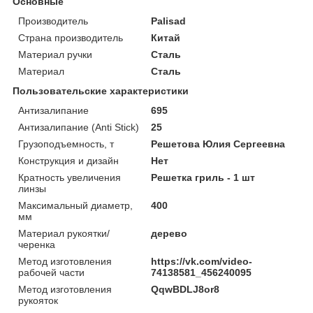
Основные
Производитель
Palisad
Страна производитель
Китай
Материал ручки
Сталь
Материал
Сталь
Пользовательские характеристики
Антизалипание
695
Антизалипание (Anti Stick)
25
Грузоподъемность, т
Решетова Юлия Сергеевна
Конструкция и дизайн
Нет
Кратность увеличения
Решетка гриль - 1 шт
линзы
Максимальный диаметр,
400
мм
Материал рукоятки/
дерево
черенка
Метод изготовления
https://vk.com/video-
рабочей части
74138581_456240095
Метод изготовления
QqwBDLJ8or8
рукояток