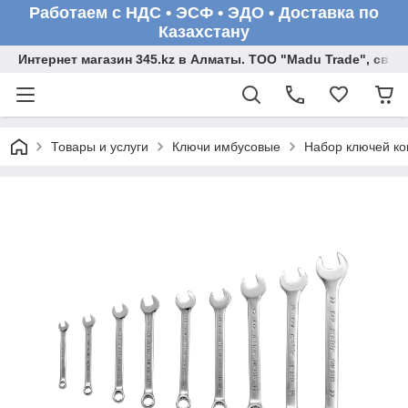
Работаем с НДС • ЭСФ • ЭДО • Доставка по
Казахстану
Интернет магазин 345.kz в Алматы. ТОО "Madu Trade", св
Товары и услуги
Ключи имбусовые
Набор ключей ком