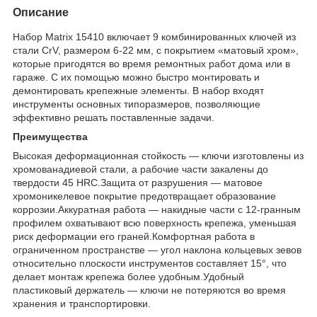
Описание
Набор Matrix 15410 включает 9 комбинированных ключей из
стали CrV, размером 6-22 мм, с покрытием «матовый хром»,
которые пригодятся во время ремонтных работ дома или в
гараже. С их помощью можно быстро монтировать и
демонтировать крепежные элементы. В набор входят
инструменты основных типоразмеров, позволяющие
эффективно решать поставленные задачи.
Преимущества
Высокая деформационная стойкость — ключи изготовлены из
хромованадиевой стали, а рабочие части закалены до
твердости 45 HRC.Защита от разрушения — матовое
хромоникелевое покрытие предотвращает образование
коррозии.Аккуратная работа — накидные части с 12-гранным
профилем охватывают всю поверхность крепежа, уменьшая
риск деформации его граней.Комфортная работа в
ограниченном пространстве — угол наклона кольцевых зевов
относительно плоскости инструментов составляет 15°, что
делает монтаж крепежа более удобным.Удобный
пластиковый держатель — ключи не потеряются во время
хранения и транспортировки.