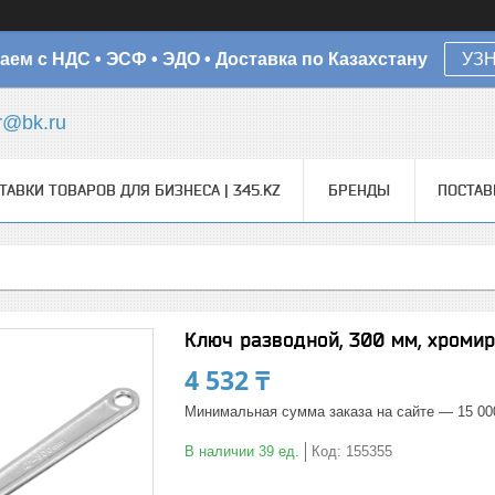
аем с НДС • ЭСФ • ЭДО • Доставка по Казахстану
УЗ
r@bk.ru
ТАВКИ ТОВАРОВ ДЛЯ БИЗНЕСА | 345.KZ
БРЕНДЫ
ПОСТА
Ключ разводной, 300 мм, хроми
4 532 ₸
Минимальная сумма заказа на сайте — 15 00
В наличии 39 ед.
Код:
155355