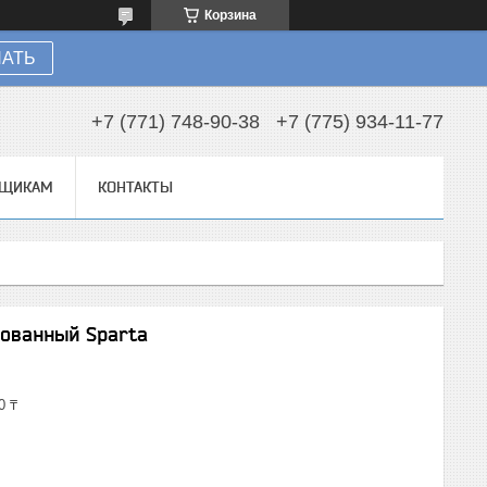
Корзина
НАТЬ
+7 (771) 748-90-38
+7 (775) 934-11-77
ВЩИКАМ
КОНТАКТЫ
рованный Sparta
0 ₸