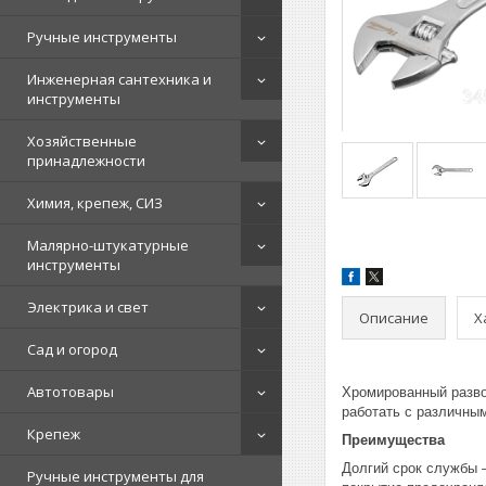
Ручные инструменты
Инженерная сантехника и
инструменты
Хозяйственные
принадлежности
Химия, крепеж, СИЗ
Малярно-штукатурные
инструменты
Электрика и свет
Описание
Х
Сад и огород
Автотовары
Хромированный разво
работать с различны
Крепеж
Преимущества
Долгий срок службы 
Ручные инструменты для