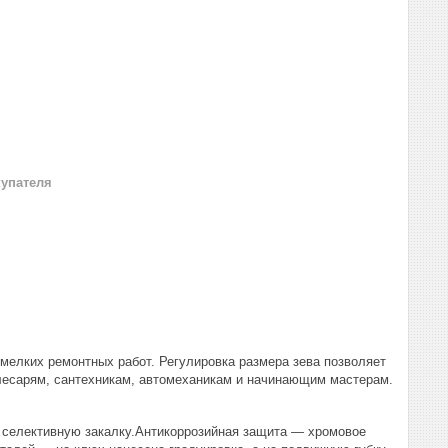
купателя
мелких ремонтных работ. Регулировка размера зева позволяет
слесарям, сантехникам, автомеханикам и начинающим мастерам.
 селективную закалку.Антикоррозийная защита — хромовое