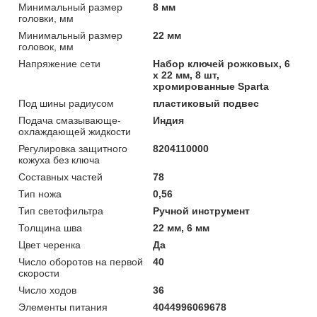
Минимальный размер
8 мм
головки, мм
Минимальный размер
22 мм
головок, мм
Напряжение сети
Набор ключей рожковых, 6
х 22 мм, 8 шт,
хромированные Sparta
Под шины радиусом
пластиковый подвес
Подача смазывающе-
Индия
охлаждающей жидкости
Регулировка защитного
8204110000
кожуха без ключа
Составных частей
78
Тип ножа
0,56
Тип светофильтра
Ручной инструмент
Толщина шва
22 мм, 6 мм
Цвет черенка
Да
Число оборотов на первой
40
скорости
Число ходов
36
Элементы питания
4044996069678