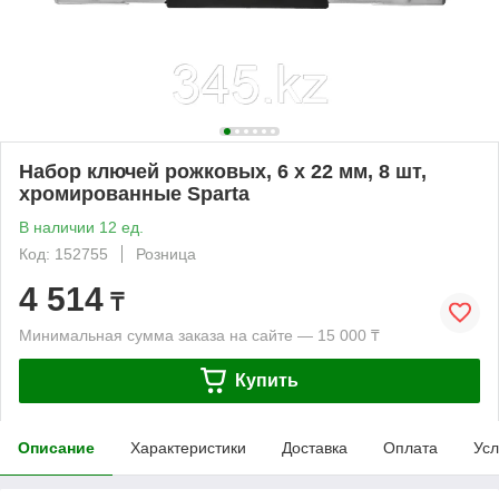
Набор ключей рожковых, 6 х 22 мм, 8 шт,
хромированные Sparta
В наличии 12 ед.
Код: 152755
Розница
4 514
₸
Минимальная сумма заказа на сайте — 15 000 ₸
Купить
Описание
Характеристики
Доставка
Оплата
Усл