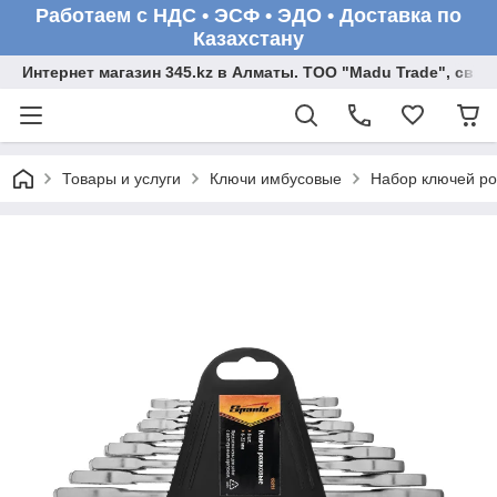
Работаем с НДС • ЭСФ • ЭДО • Доставка по
Казахстану
Интернет магазин 345.kz в Алматы. ТОО "Madu Trade", св
Товары и услуги
Ключи имбусовые
Набор ключей рож