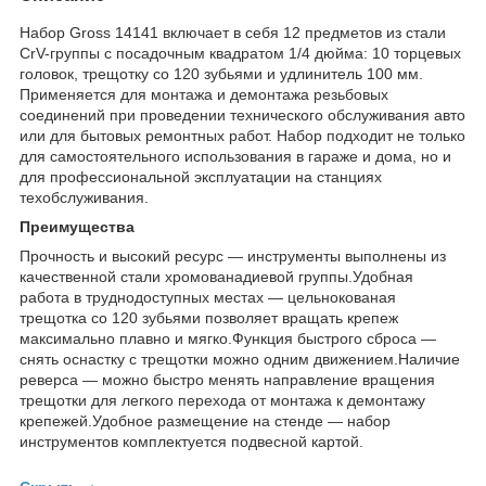
Набор Gross 14141 включает в себя 12 предметов из стали
CrV-группы с посадочным квадратом 1/4 дюйма: 10 торцевых
головок, трещотку со 120 зубьями и удлинитель 100 мм.
Применяется для монтажа и демонтажа резьбовых
соединений при проведении технического обслуживания авто
или для бытовых ремонтных работ. Набор подходит не только
для самостоятельного использования в гараже и дома, но и
для профессиональной эксплуатации на станциях
техобслуживания.
Преимущества
Прочность и высокий ресурс — инструменты выполнены из
качественной стали хромованадиевой группы.Удобная
работа в труднодоступных местах — цельнокованая
трещотка со 120 зубьями позволяет вращать крепеж
максимально плавно и мягко.Функция быстрого сброса —
снять оснастку с трещотки можно одним движением.Наличие
реверса — можно быстро менять направление вращения
трещотки для легкого перехода от монтажа к демонтажу
крепежей.Удобное размещение на стенде — набор
инструментов комплектуется подвесной картой.