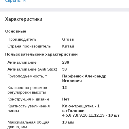
Скрыть
Характеристики
Основные
Производитель
Gross
Страна производитель
Китай
Пользовательские характеристики
Антизалипание
236
Антизалипание (Anti Stick)
53
Грузоподъемность, т
Парфенюк Александр
Игоревич
Количество режимов
12
регулировки высоты
Конструкция и дизайн
Нет
Кратность увеличения
Ключ-трещотка - 1
линзы
штГоловки
4,5,6,7,8,9,10,11,12,13 - 10 шт
Максимальная общая
13 мм
длина, мм