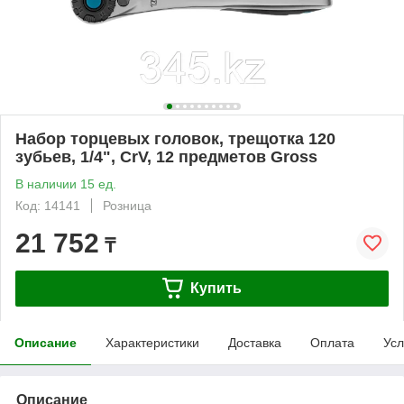
Набор торцевых головок, трещотка 120
зубьев, 1/4", CrV, 12 предметов Gross
В наличии 15 ед.
Код: 14141
Розница
21 752
₸
Купить
Описание
Характеристики
Доставка
Оплата
Усл
Описание