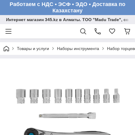
Работаем с НДС • ЭСФ • ЭДО • Доставка по
Казахстану
Интернет магазин 345.kz в Алматы. ТОО "Madu Trade", св
Товары и услуги
Наборы инструмента
Набор торцевы