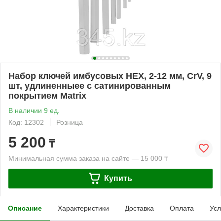
Набор ключей имбусовых HEX, 2-12 мм, CrV, 9
шт, удлиненныее с сатинированным
покрытием Matrix
В наличии 9 ед.
Код: 12302
Розница
5 200
₸
Минимальная сумма заказа на сайте — 15 000 ₸
Купить
Описание
Характеристики
Доставка
Оплата
Усл