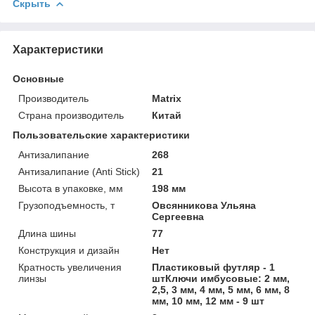
Скрыть
Характеристики
Основные
Производитель
Matrix
Страна производитель
Китай
Пользовательские характеристики
Антизалипание
268
Антизалипание (Anti Stick)
21
Высота в упаковке, мм
198 мм
Грузоподъемность, т
Овсянникова Ульяна
Сергеевна
Длина шины
77
Конструкция и дизайн
Нет
Кратность увеличения
Пластиковый футляр - 1
линзы
штКлючи имбусовые: 2 мм,
2,5, 3 мм, 4 мм, 5 мм, 6 мм, 8
мм, 10 мм, 12 мм - 9 шт