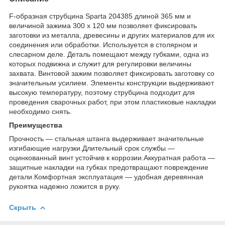
F-образная струбцина Sparta 204385 длиной 365 мм и
величиной зажима 300 х 120 мм позволяет фиксировать
заготовки из металла, древесины и других материалов для их
соединения или обработки. Используется в столярном и
слесарном деле. Деталь помещают между губками, одна из
которых подвижна и служит для регулировки величины
захвата. Винтовой зажим позволяет фиксировать заготовку со
значительным усилием. Элементы конструкции выдерживают
высокую температуру, поэтому струбцина подходит для
проведения сварочных работ, при этом пластиковые накладки
необходимо снять.
Преимущества
Прочность — стальная штанга выдерживает значительные
изгибающие нагрузки.Длительный срок службы —
оцинкованный винт устойчив к коррозии.Аккуратная работа —
защитные накладки на губках предотвращают повреждение
детали.Комфортная эксплуатация — удобная деревянная
рукоятка надежно ложится в руку.
Скрыть