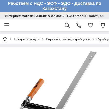
Работаем с НДС • ЭСФ • ЭДО • Доставка по
Казахстану
Интернет магазин 345.kz в Алматы. ТОО "Madu Trade", св
Товары и услуги
Верстаки, тиски, струбцины
Струбци