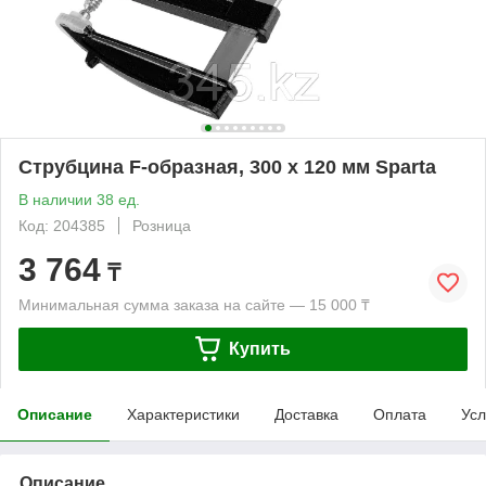
Струбцина F-образная, 300 х 120 мм Sparta
В наличии 38 ед.
Код: 204385
Розница
3 764
₸
Минимальная сумма заказа на сайте — 15 000 ₸
Купить
Описание
Характеристики
Доставка
Оплата
Усл
Описание