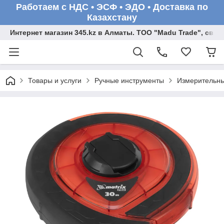
Работаем с НДС • ЭСФ • ЭДО • Доставка по
Казахстану
Интернет магазин 345.kz в Алматы. ТОО "Madu Trade", св
Товары и услуги
Ручные инструменты
Измерительны