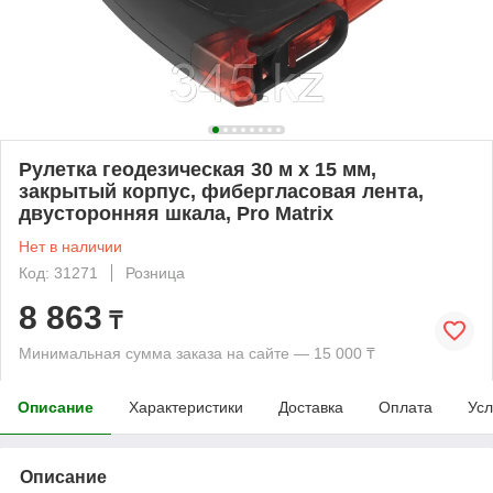
Рулетка геодезическая 30 м х 15 мм,
закрытый корпус, фибергласовая лента,
двусторонняя шкала, Pro Matrix
Нет в наличии
Код: 31271
Розница
8 863
₸
Минимальная сумма заказа на сайте — 15 000 ₸
Описание
Характеристики
Доставка
Оплата
Усл
Описание