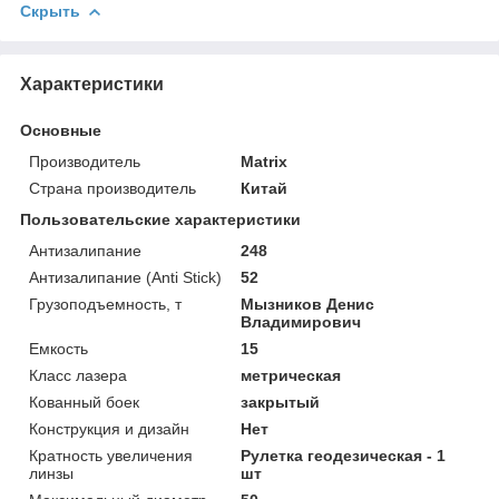
Скрыть
Характеристики
Основные
Производитель
Matrix
Страна производитель
Китай
Пользовательские характеристики
Антизалипание
248
Антизалипание (Anti Stick)
52
Грузоподъемность, т
Мызников Денис
Владимирович
Емкость
15
Класс лазера
метрическая
Кованный боек
закрытый
Конструкция и дизайн
Нет
Кратность увеличения
Рулетка геодезическая - 1
линзы
шт