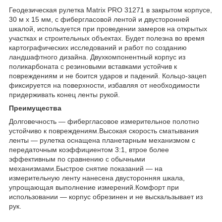
Геодезическая рулетка Matrix PRO 31271 в закрытом корпусе,
30 м х 15 мм, с фибергласовой лентой и двусторонней
шкалой, используется при проведении замеров на открытых
участках и строительных объектах. Будет полезна во время
картографических исследований и работ по созданию
ландшафтного дизайна. Двухкомпонентный корпус из
поликарбоната с резиновыми вставками устойчив к
повреждениям и не боится ударов и падений. Кольцо-зацеп
фиксируется на поверхности, избавляя от необходимости
придерживать конец ленты рукой.
Преимущества
Долговечность — фибергласовое измерительное полотно
устойчиво к повреждениям.Высокая скорость сматывания
ленты — рулетка оснащена планетарным механизмом с
передаточным коэффициентом 3:1, втрое более
эффективным по сравнению с обычными
механизмами.Быстрое снятие показаний — на
измерительную ленту нанесена двусторонняя шкала,
упрощающая выполнение измерений.Комфорт при
использовании — корпус обрезинен и не выскальзывает из
рук.