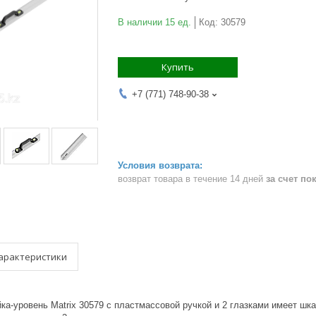
В наличии 15 ед.
Код:
30579
Купить
+7 (771) 748-90-38
возврат товара в течение 14 дней
за счет по
арактеристики
ка-уровень Matrix 30579 с пластмассовой ручкой и 2 глазками имеет шк