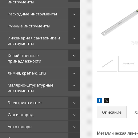
инструменты
Расходные инструменты
Ручные инструменты
Инженерная сантехника и
инструменты
Хозяйственные
принадлежности
Химия, крепеж, СИЗ
Малярно-штукатурные
инструменты
Электрика и свет
Описание
Х
Сад и огород
Автотовары
Металлическая линей