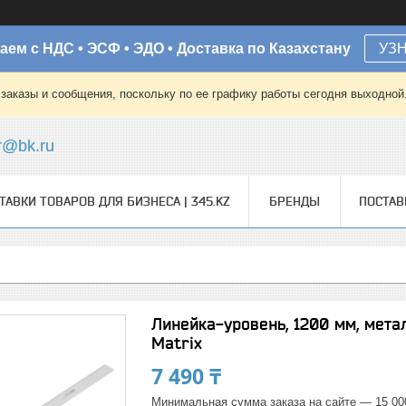
аем с НДС • ЭСФ • ЭДО • Доставка по Казахстану
УЗ
заказы и сообщения, поскольку по ее графику работы сегодня выходной
r@bk.ru
ТАВКИ ТОВАРОВ ДЛЯ БИЗНЕСА | 345.KZ
БРЕНДЫ
ПОСТА
Линейка-уровень, 1200 мм, мета
Matrix
7 490 ₸
Минимальная сумма заказа на сайте — 15 00