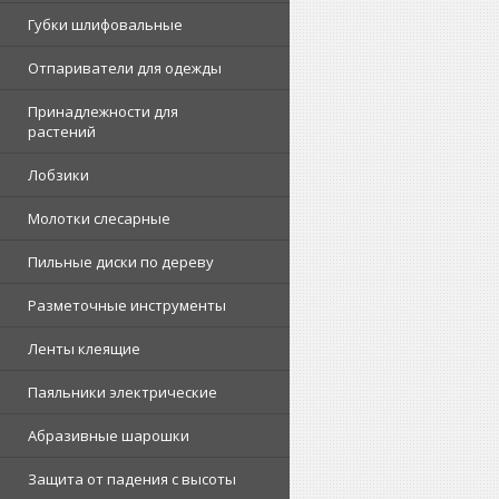
Губки шлифовальные
Отпариватели для одежды
Принадлежности для
растений
Лобзики
Молотки слесарные
Пильные диски по дереву
Разметочные инструменты
Ленты клеящие
Паяльники электрические
Абразивные шарошки
Защита от падения с высоты