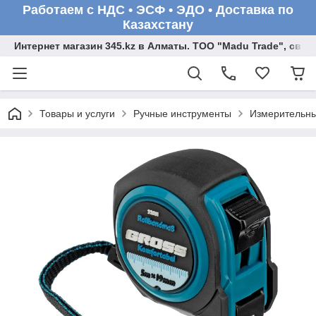
Работаем с НДС • ЭСФ • ЭДО • Доставка по
Казахстану
Интернет магазин 345.kz в Алматы. ТОО "Madu Trade", св
Товары и услуги
Ручные инструменты
Измерительны