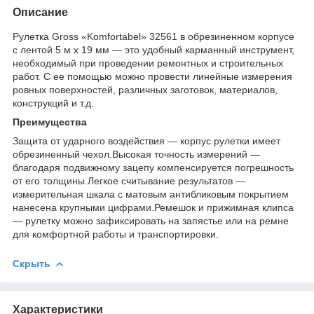
Описание
Рулетка Gross «Komfortabel» 32561 в обрезиненном корпусе
с лентой 5 м х 19 мм — это удобный карманный инструмент,
необходимый при проведении ремонтных и строительных
работ. С ее помощью можно провести линейные измерения
ровных поверхностей, различных заготовок, материалов,
конструкций и т.д.
Преимущества
Защита от ударного воздействия — корпус рулетки имеет
обрезиненный чехол.Высокая точность измерений —
благодаря подвижному зацепу компенсируется погрешность
от его толщины.Легкое считывание результатов —
измерительная шкала с матовым антибликовым покрытием
нанесена крупными цифрами.Ремешок и прижимная клипса
— рулетку можно зафиксировать на запястье или на ремне
для комфортной работы и транспортировки.
Скрыть
Характеристики