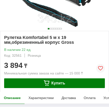
Рулетка Komfortabel 5 м х 19
мм,обрезиненный корпус Gross
В наличии 22 ед.
Код: 32561
Розница
3 894
₸
Минимальная сумма заказа на сайте — 15 000 ₸
Купить
Описание
Характеристики
Доставка
Оплата
Усл