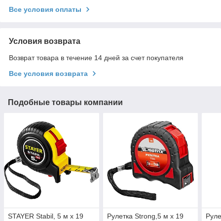
Все условия оплаты
Условия возврата
Возврат товара в течение 14 дней за счет покупателя
Все условия возврата
Подобные товары компании
STAYER Stabil, 5 м х 19
Рулетка Strong,5 м х 19
Руле