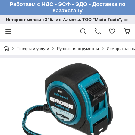
Работаем с НДС • ЭСФ • ЭДО • Доставка по
Казахстану
Интернет магазин 345.kz в Алматы. ТОО "Madu Trade", св
Товары и услуги
Ручные инструменты
Измерительны