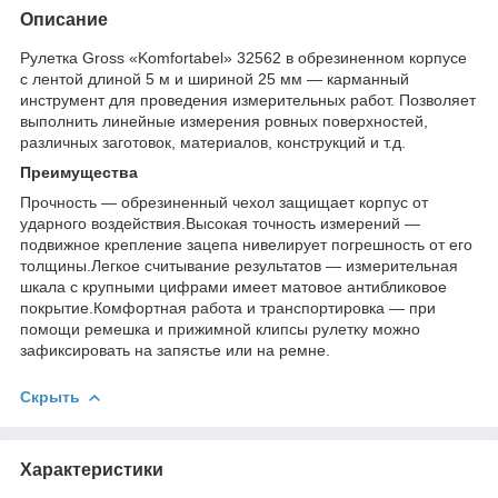
Описание
Рулетка Gross «Komfortabel» 32562 в обрезиненном корпусе
с лентой длиной 5 м и шириной 25 мм — карманный
инструмент для проведения измерительных работ. Позволяет
выполнить линейные измерения ровных поверхностей,
различных заготовок, материалов, конструкций и т.д.
Преимущества
Прочность — обрезиненный чехол защищает корпус от
ударного воздействия.Высокая точность измерений —
подвижное крепление зацепа нивелирует погрешность от его
толщины.Легкое считывание результатов — измерительная
шкала с крупными цифрами имеет матовое антибликовое
покрытие.Комфортная работа и транспортировка — при
помощи ремешка и прижимной клипсы рулетку можно
зафиксировать на запястье или на ремне.
Скрыть
Характеристики