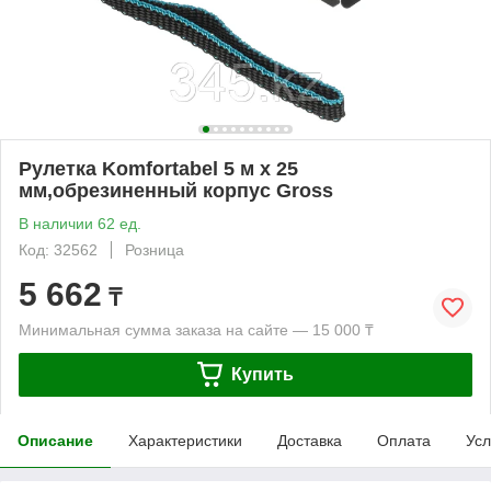
Рулетка Komfortabel 5 м х 25
мм,обрезиненный корпус Gross
В наличии 62 ед.
Код: 32562
Розница
5 662
₸
Минимальная сумма заказа на сайте — 15 000 ₸
Купить
Описание
Характеристики
Доставка
Оплата
Усл