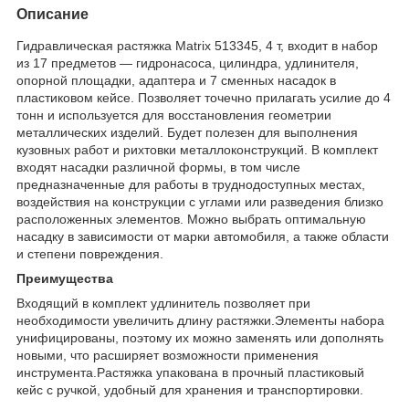
Описание
Гидравлическая растяжка Matrix 513345, 4 т, входит в набор
из 17 предметов — гидронасоса, цилиндра, удлинителя,
опорной площадки, адаптера и 7 сменных насадок в
пластиковом кейсе. Позволяет точечно прилагать усилие до 4
тонн и используется для восстановления геометрии
металлических изделий. Будет полезен для выполнения
кузовных работ и рихтовки металлоконструкций. В комплект
входят насадки различной формы, в том числе
предназначенные для работы в труднодоступных местах,
воздействия на конструкции с углами или разведения близко
расположенных элементов. Можно выбрать оптимальную
насадку в зависимости от марки автомобиля, а также области
и степени повреждения.
Преимущества
Входящий в комплект удлинитель позволяет при
необходимости увеличить длину растяжки.Элементы набора
унифицированы, поэтому их можно заменять или дополнять
новыми, что расширяет возможности применения
инструмента.Растяжка упакована в прочный пластиковый
кейс с ручкой, удобный для хранения и транспортировки.