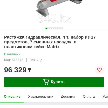
Растяжка гидравлическая, 4 т, набор из 17
предметов, 7 сменных насадок, в
пластиковом кейсе Matrix
В наличии
Код: 513345
Розница
96 329
₸
Купить
Описание
Характеристики
Доставка
Оплата
Усл