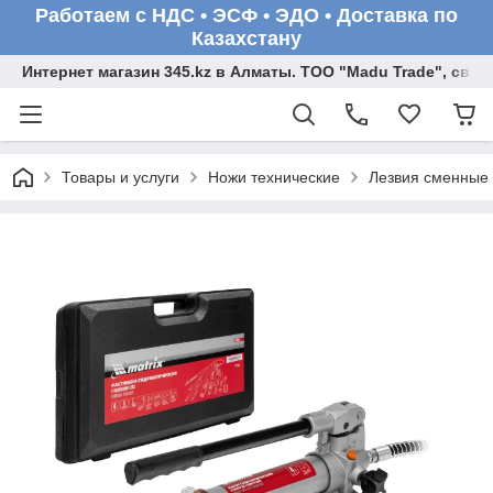
Работаем с НДС • ЭСФ • ЭДО • Доставка по
Казахстану
Интернет магазин 345.kz в Алматы. ТОО "Madu Trade", св
Товары и услуги
Ножи технические
Лезвия сменные